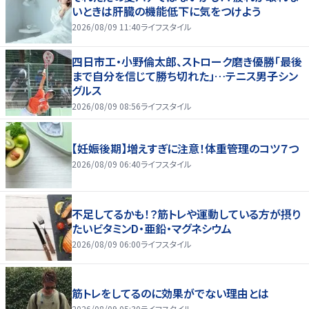
いときは肝臓の機能低下に気をつけよう
2026/08/09 11:40
ライフスタイル
四日市工・小野倫太郎、ストローク磨き優勝「最後
まで自分を信じて勝ち切れた」…テニス男子シン
グルス
2026/08/09 08:56
ライフスタイル
【妊娠後期】増えすぎに注意！体重管理のコツ７つ
2026/08/09 06:40
ライフスタイル
不足してるかも！？筋トレや運動している方が摂り
たいビタミンD・亜鉛・マグネシウム
2026/08/09 06:00
ライフスタイル
筋トレをしてるのに効果がでない理由とは
2026/08/09 05:30
ライフスタイル