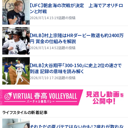
【UFC】朝倉海の次戦が決定 上海でアオリチロ
ンと対戦
2026/07/14 15:19
話題の投稿
【MLB】村上宗隆はHRダービー敗退も約2400万
円 賞金の仕組みを解説
2026/07/14 14:52
話題の投稿
【MLB】大谷翔平「300-150」に史上2位の速さで
到達 記録の意味を読み解く
2026/07/10 17:26
話題の投稿
ライフスタイル
の新着記事
それただの夏バテではないかも！？疲れが取れな