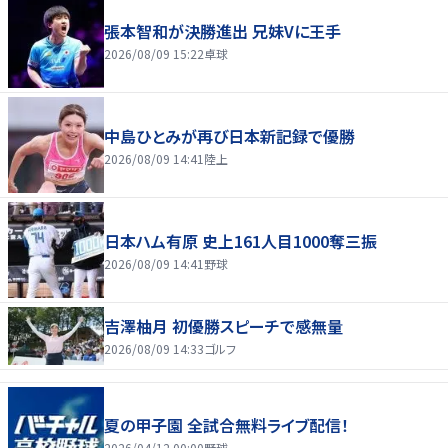
張本智和が決勝進出 兄妹Vに王手
2026/08/09 15:22
卓球
中島ひとみが再び日本新記録で優勝
2026/08/09 14:41
陸上
日本ハム有原 史上161人目1000奪三振
2026/08/09 14:41
野球
吉澤柚月 初優勝スピーチで感無量
2026/08/09 14:33
ゴルフ
夏の甲子園 全試合無料ライブ配信！
2026/04/12 00:00
野球