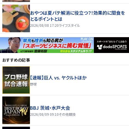
おやつは夏バテ解消に役立つ？！効果的に間食を
とるポイントとは
2026/08/08 17:20
ライフスタイル
おすすめの記事
【速報】巨人 vs. ヤクルトほか
野球
BBJ 茨城・水戸大会
2026/08/09 09:10
その他競技