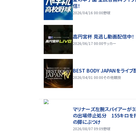
信！
2026/04/16 00:00
野球
高円宮杯 見逃し動画配信中！
2026/06/17 00:00
サッカー
BEST BODY JAPANをライブ
2026/04/01 00:00
その他競技
マリナーズ左腕スパイアーが
の出場停止処分 155キロを
の脚にぶつけ
2026/08/07 09:09
野球