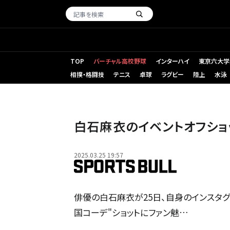
TOP
バーチャル高校野球
インターハイ
東京六大学
相撲・格闘技
テニス
卓球
ラグビー
陸上
水泳
白石麻衣のイベントオフショ
2025.03.25 19:57
俳優の白石麻衣が25日、自身のインスタグ
国コーデ"ショットにファン魅…