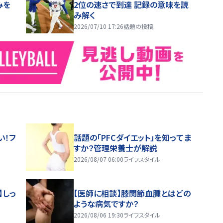
みを
2位の速さで到達 記録の意味を読
み解く
2026/07/10 17:26
話題の投稿
い！フ
話題の「PFCダイエット」を知ってま
すか？管理栄養士が解説
2026/08/07 06:00
ライフスタイル
】しっ
【医師に相談】膝関節血腫とはどの
ような病気ですか？
2026/08/06 19:30
ライフスタイル