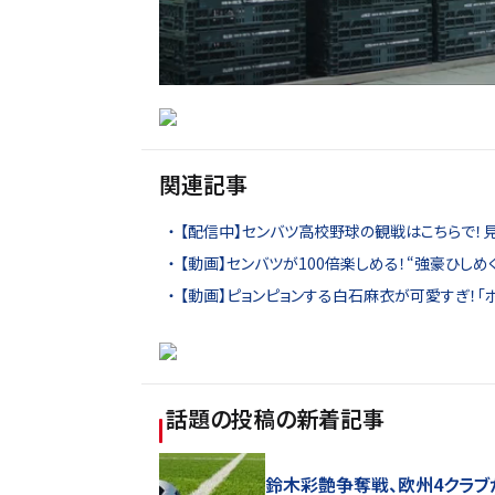
関連記事
【配信中】センバツ高校野球の観戦はこちらで！
【動画】センバツが100倍楽しめる！“強豪ひしめく
【動画】ピョンピョンする白石麻衣が可愛すぎ！「
話題の投稿
の新着記事
鈴木彩艶争奪戦、欧州4クラブ