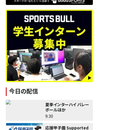
今日の配信
夏季インターハイ バレー
ボールほか
9:30
応援甲子園 Supported