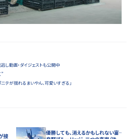
見逃し動画・ダイジェストも公開中
”
ポニテが揺れるまいやん、可愛いすぎる」
優勝しても、消えるかもしれない――富
が接