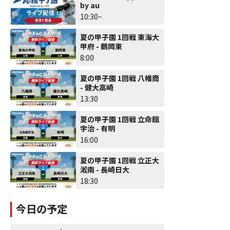
by au
10:30~
夏の甲子園 1回戦 東海大
甲府 - 鶴岡東
8:00
夏の甲子園 1回戦 八幡商
- 健大高崎
13:30
夏の甲子園 1回戦 立命館
宇治 - 有明
16:00
夏の甲子園 1回戦 立正大
淞南 - 長崎日大
18:30
今日の予定