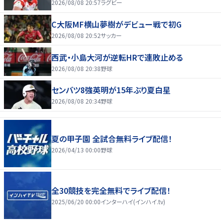
2026/08/08 20:57
ラグビー
C大阪MF横山夢樹がデビュー戦で初G
2026/08/08 20:52
サッカー
西武・小島大河が逆転HRで連敗止める
2026/08/08 20:38
野球
センバツ8強英明が15年ぶり夏白星
2026/08/08 20:34
野球
夏の甲子園 全試合無料ライブ配信！
2026/04/13 00:00
野球
全30競技を完全無料でライブ配信！
2025/06/20 00:00
インターハイ(インハイ.tv)