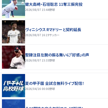
健大高崎・石垣聡志 11奪三振完投
2026/08/07 15:44
野球
ヴィニシウス Rマドリーと契約延長
2026/08/07 16:19
サッカー
聖隷注目左腕の振る舞いに「好感」の声
2026/08/07 15:33
野球
夏の甲子園 全試合無料ライブ配信！
2026/04/16 00:00
野球