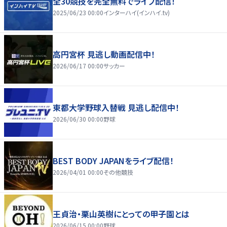
全30競技を完全無料でライブ配信！
2025/06/23 00:00
インターハイ(インハイ.tv)
高円宮杯 見逃し動画配信中！
2026/06/17 00:00
サッカー
東都大学野球入替戦 見逃し配信中！
2026/06/30 00:00
野球
BEST BODY JAPANをライブ配信！
2026/04/01 00:00
その他競技
王貞治・栗山英樹にとっての甲子園とは
2026/06/15 00:00
野球