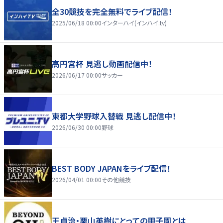
全30競技を完全無料でライブ配信！
2025/06/18 00:00
インターハイ(インハイ.tv)
高円宮杯 見逃し動画配信中！
2026/06/17 00:00
サッカー
東都大学野球入替戦 見逃し配信中！
2026/06/30 00:00
野球
BEST BODY JAPANをライブ配信！
2026/04/01 00:00
その他競技
王貞治・栗山英樹にとっての甲子園とは