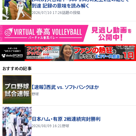
到達 記録の意味を読み解く
2026/07/10 17:26
話題の投稿
おすすめの記事
【速報】西武 vs. ソフトバンクほか
野球
日本ハム・有原 2戦連続完封勝利
2026/08/09 16:21
野球