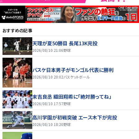
おすすめの記事
天理が夏50勝目 長尾13K完投
2026/08/10 21:06
野球
バスケ日本男子がモンゴル代表に勝利
2026/08/10 20:02
バスケットボール
末吉良丞 織田翔希に「絶対勝ってね」
2026/08/10 17:57
野球
高川学園が初戦突破 エース木下が完投
2026/08/10 18:20
野球