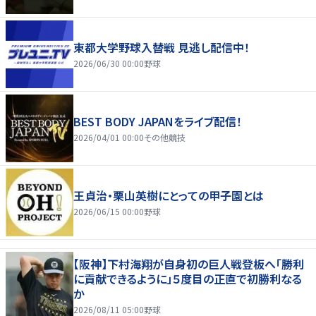
東都大学野球入替戦 見逃し配信中！
2026/06/30 00:00
野球
BEST BODY JAPANをライブ配信！
2026/04/01 00:00
その他競技
王貞治・栗山英樹にとっての甲子園とは
2026/06/15 00:00
野球
【阪神】下村海翔が自身初の巨人戦登板へ「勝利
に貢献できるように」５度目の正直で初勝利なる
か
2026/08/11 05:00
野球