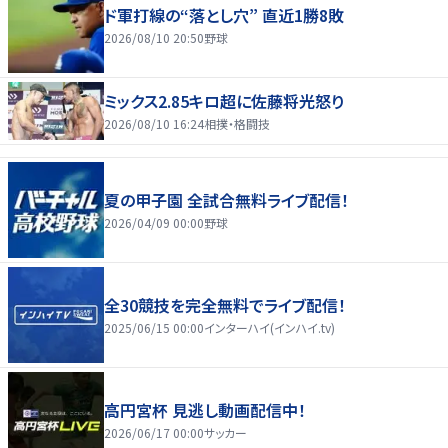
ド軍打線の“落とし穴” 直近1勝8敗
2026/08/10 20:50
野球
ミックス2.85キロ超に佐藤将光怒り
2026/08/10 16:24
相撲・格闘技
夏の甲子園 全試合無料ライブ配信！
2026/04/09 00:00
野球
全30競技を完全無料でライブ配信！
2025/06/15 00:00
インターハイ(インハイ.tv)
高円宮杯 見逃し動画配信中！
2026/06/17 00:00
サッカー