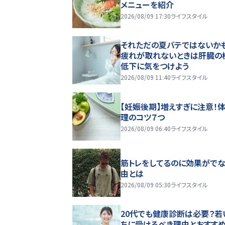
メニューを紹介
2026/08/09 17:30
ライフスタイル
それただの夏バテではないかも
疲れが取れないときは肝臓の
低下に気をつけよう
2026/08/09 11:40
ライフスタイル
【妊娠後期】増えすぎに注意！
理のコツ７つ
2026/08/09 06:40
ライフスタイル
筋トレをしてるのに効果がで
由とは
2026/08/09 05:30
ライフスタイル
20代でも健康診断は必要？若
ちに受けるべき理由とおすす