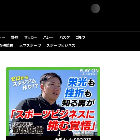
レー
野球
サッカー
バレー
バスケ
ゴルフ
の他競技
大学スポーツ
スポーツビジネス