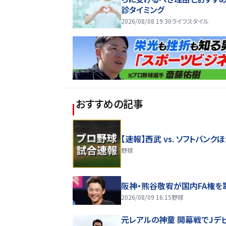
診タイミング
2026/08/08 19:30
ライフスタイル
おすすめの記事
【速報】西武 vs. ソフトバンク
野球
阪神・熊谷敬宥が国内FA権を
2026/08/09 16:15
野球
元レアルの神童 開幕戦でJデ