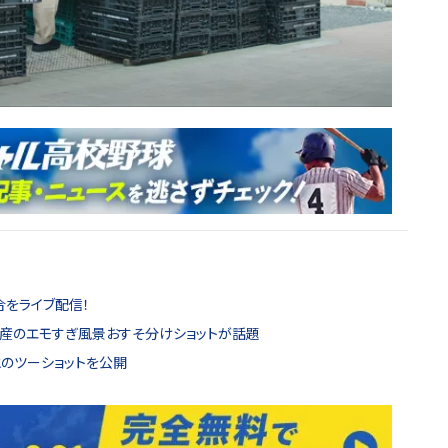
合をライブ配信！
遺産のエモすぎ風景おすそ分けショットが話題
とのツーショットを公開