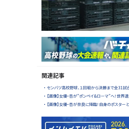
関連記事
センバツ高校野球、１回戦から決勝まで全31試
【画像】女優・杏が”ポンペイ&ローマ”へ！世界
【画像】女優・杏が奈良に降臨！自身のポスター