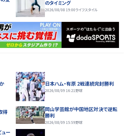
のタイミング
2026/08/08 19:00
ライフスタイル
ほか
日本ハム・有原 2戦連続完封勝利
2026/08/09 16:21
野球
岡山学芸館が中国地区対決で逆転
取得
勝利
2026/08/09 15:59
野球
ビュー