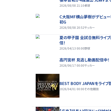
2026/08/08 21:10
卓球
C大阪MF横山夢樹がデビュー
初G
2026/08/08 20:52
サッカー
夏の甲子園 全試合無料ライブ
信！
2026/04/13 00:00
野球
高円宮杯 見逃し動画配信中！
2026/06/17 00:00
サッカー
BEST BODY JAPANをライブ
2026/04/01 00:00
その他競技