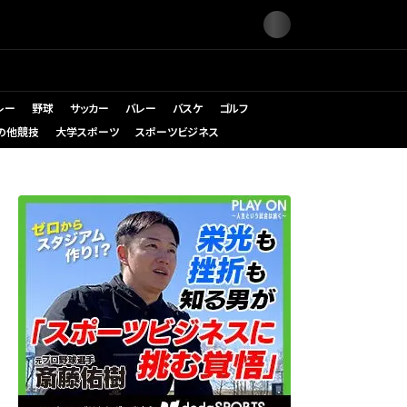
レー
野球
サッカー
バレー
バスケ
ゴルフ
の他競技
大学スポーツ
スポーツビジネス