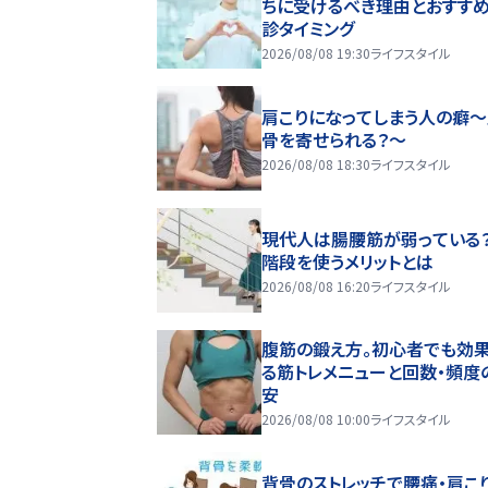
ちに受けるべき理由とおすす
診タイミング
2026/08/08 19:30
ライフスタイル
肩こりになってしまう人の癖
骨を寄せられる？～
2026/08/08 18:30
ライフスタイル
現代人は腸腰筋が弱っている
階段を使うメリットとは
2026/08/08 16:20
ライフスタイル
腹筋の鍛え方。初心者でも効
る筋トレメニューと回数・頻度
安
2026/08/08 10:00
ライフスタイル
背骨のストレッチで腰痛・肩こ