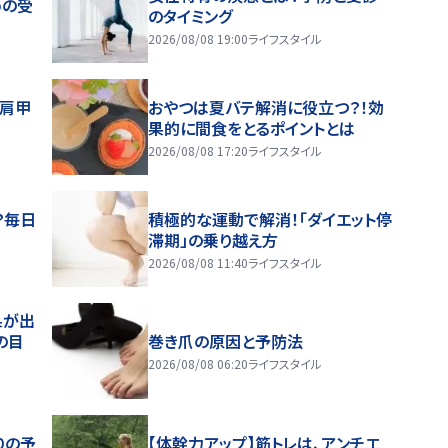
めの受
のタイミング
2026/08/08 19:00
ライフスタイル
～肩甲
おやつは夏バテ解消に役立つ？！効
果的に間食をとるポイントとは
2026/08/08 17:20
ライフスタイル
？毎日
積極的な運動で解消！「ダイエット停
滞期」の乗り越え方
2026/08/08 11:40
ライフスタイル
果が出
の目
巻き爪の原因と予防法
2026/08/08 06:20
ライフスタイル
りの予
【体幹力アップ】筋トレは、アンチエ