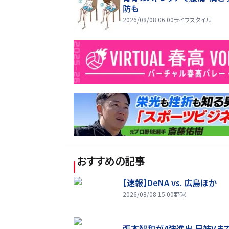
防も
2026/08/08 06:00
ライフスタイル
おすすめの記事
【速報】DeNA vs. 広島ほか
2026/08/08 15:00
野球
張本智和が4強進出 兄妹Vま