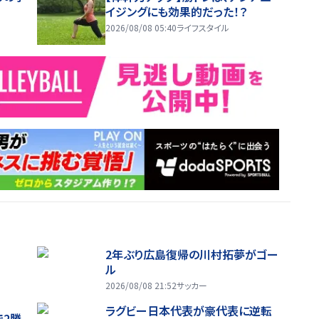
イジングにも効果的だった！？
2026/08/08 05:40
ライフスタイル
2年ぶり広島復帰の川村拓夢がゴー
ル
2026/08/08 21:52
サッカー
ラグビー日本代表が豪代表に逆転
で2勝