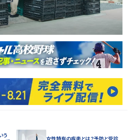
いう
女性特有の疾患とは？予防と受診