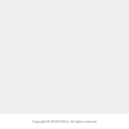
Copyright © SPORTS BULL All rights reserved.