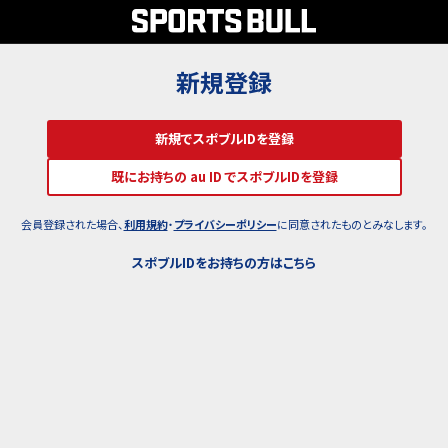
新規登録
新規でスポブルIDを登録
既にお持ちの au ID でスポブルIDを登録
会員登録された場合、
利用規約
・
プライバシーポリシー
に同意されたものとみなします。
スポブルIDをお持ちの方はこちら