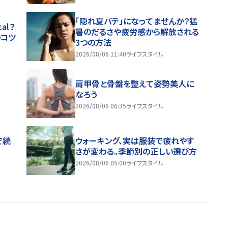
「隠れ夏バテ」になってませんか？猛
al？
暑のだるさや疲労感から解放される
のコツ
3つの方法
2026/08/06 11:40
ライフスタイル
肩甲骨と骨盤を整えて姿勢美人に
なろう
2026/08/06 06:35
ライフスタイル
で続
ウォーキング、実は服装で疲れやす
さが変わる。季節別の正しい選び方
2026/08/06 05:00
ライフスタイル