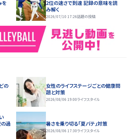
みを
2位の速さで到達 記録の意味を読
み解く
2026/07/10 17:26
話題の投稿
どの
女性のライフステージごとの健康問
題と対策
2026/08/06 19:00
ライフスタイル
い
夜の過
暑さを乗り切る「夏バテ」対策
2026/08/06 17:30
ライフスタイル