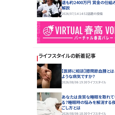
退も約2400万円 賞金の仕組
解説
2026/07/14 14:52
話題の投稿
ライフスタイル
の新着記事
【医師に相談】膝関節血腫とは
ような病気ですか？
2026/08/06 19:30
ライフスタイル
あなたは良質な睡眠を取れて
る？睡眠時の悩みを解消する
ごし方とは
2026/08/06 18:30
ライフスタイル