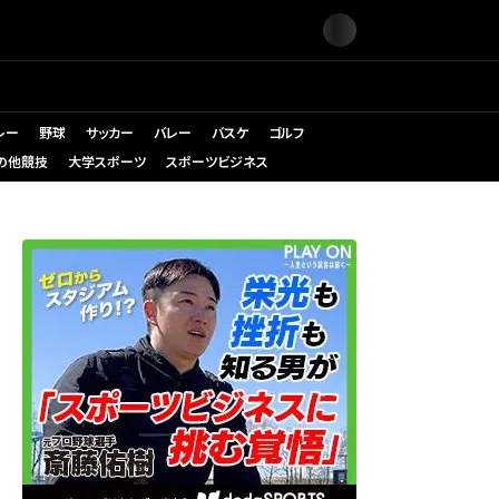
レー
野球
サッカー
バレー
バスケ
ゴルフ
の他競技
大学スポーツ
スポーツビジネス