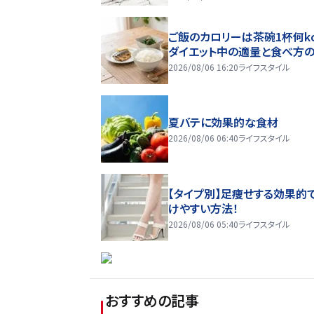
ご飯のカロリーは茶碗1杯何kc
ダイエット中の適量と食べ方
2026/08/06 16:20
ライフスタイル
夏バテに効果的な食材
2026/08/06 06:40
ライフスタイル
【タイプ別】足痩せする効果的
けやすい方法！
2026/08/06 05:40
ライフスタイル
おすすめの記事