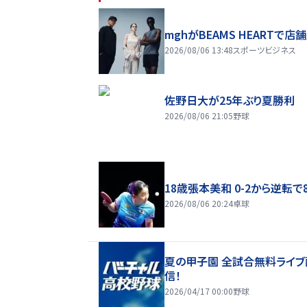
mghがBEAMS HEARTで店
2026/08/06 13:48
スポーツビジネス
佐野日大が25年ぶり夏勝利
2026/08/06 21:05
野球
18歳張本美和 0-2から逆転で
2026/08/06 20:24
卓球
夏の甲子園 全試合無料ライブ
信！
2026/04/17 00:00
野球