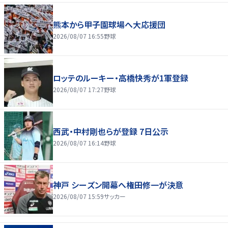
熊本から甲子園球場へ大応援団
2026/08/07 16:55
野球
ロッテのルーキー・高橋快秀が1軍登録
2026/08/07 17:27
野球
西武・中村剛也らが登録 7日公示
2026/08/07 16:14
野球
神戸 シーズン開幕へ権田修一が決意
2026/08/07 15:59
サッカー