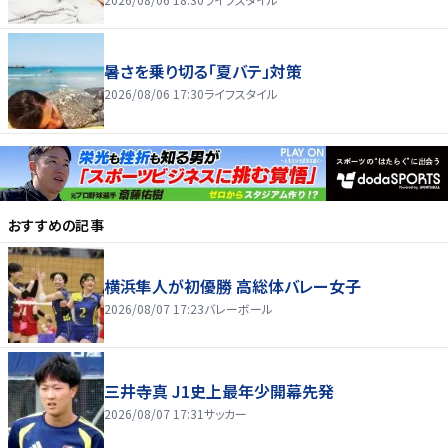
暑さを乗り切る「夏バテ」対策
2026/08/06 17:30
ライフスタイル
おすすめの記事
横浜隼人が初優勝 高総体バレー女子
2026/08/07 17:23
バレーボール
三井寺真 J1史上最年少開幕先発
2026/08/07 17:31
サッカー