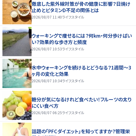
徹底した紫外線対策が骨の健康に影響？日焼け
止めとビタミンD不足の関係とは
2026/08/07 11:40
ライフスタイル
ウォーキングで痩せるには？何km・何分歩けばい
い？効果的な歩き方と頻度
2026/08/07 10:53
ライフスタイル
水中ウォーキングを続けるとどうなる？1週間～3
ヶ月の変化と効果
2026/08/07 10:34
ライフスタイル
糖分が気になるけれど食べたい！フルーツの太り
にくい食べ方
2026/08/07 06:25
ライフスタイル
話題の「PFCダイエット」を知ってますか？管理栄