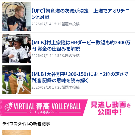
【UFC】朝倉海の次戦が決定 上海でアオリチロ
ンと対戦
2026/07/14 15:19
話題の投稿
【MLB】村上宗隆はHRダービー敗退も約2400万
円 賞金の仕組みを解説
2026/07/14 14:52
話題の投稿
【MLB】大谷翔平「300-150」に史上2位の速さで
到達 記録の意味を読み解く
2026/07/10 17:26
話題の投稿
ライフスタイル
の新着記事