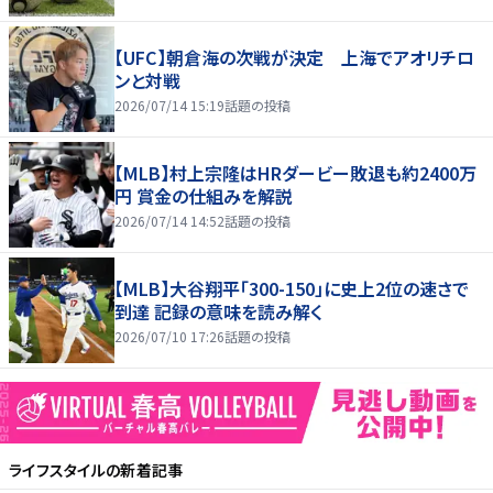
【UFC】朝倉海の次戦が決定 上海でアオリチロ
ンと対戦
2026/07/14 15:19
話題の投稿
【MLB】村上宗隆はHRダービー敗退も約2400万
円 賞金の仕組みを解説
2026/07/14 14:52
話題の投稿
【MLB】大谷翔平「300-150」に史上2位の速さで
到達 記録の意味を読み解く
2026/07/10 17:26
話題の投稿
ライフスタイル
の新着記事