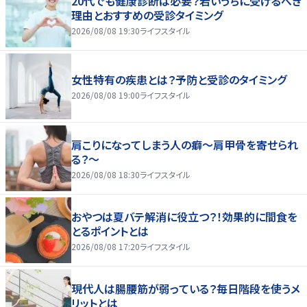
20代でも健康診断は必要？若いうちに受けるべき
理由とおすすめの受診タイミング
2026/08/08 19:30
ライフスタイル
女性特有の疾患とは？予防と受診のタイミング
2026/08/08 19:00
ライフスタイル
肩こりになってしまう人の癖～肩甲骨を寄せられ
る？～
2026/08/08 18:30
ライフスタイル
おやつは夏バテ解消に役立つ？！効果的に間食を
とるポイントとは
2026/08/08 17:20
ライフスタイル
現代人は腸腰筋が弱っている？毎日階段を使うメ
リットとは