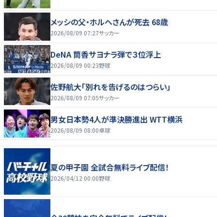
メッシの父・ホルヘさんが死去 68歳
2026/08/09 07:27
サッカー
DeNA 筒香サヨナラ弾で３位浮上
2026/08/09 00:23
野球
佐野航大「別れを告げるのはつらい」
2026/08/09 07:05
サッカー
男女日本勢4人が準決勝進出 WTT横浜
2026/08/09 08:00
卓球
夏の甲子園 全試合無料ライブ配信！
2026/04/12 00:00
野球