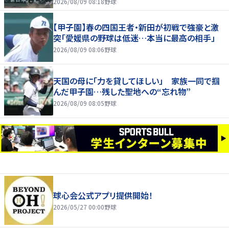
2026/08/09 08:18
野球
【甲子園】春の四国王者・新田が初戦で強豪と激
突「愛媛県の野球は低迷…本当に最高の相手」
2026/08/09 08:06
野球
天国の母に「力を貸してほしい」 家族一同で掴
んだ甲子園…残した聖地への“忘れ物”
2026/08/09 08:05
野球
球心会公式アプリ提供開始！
2026/05/27 00:00
野球