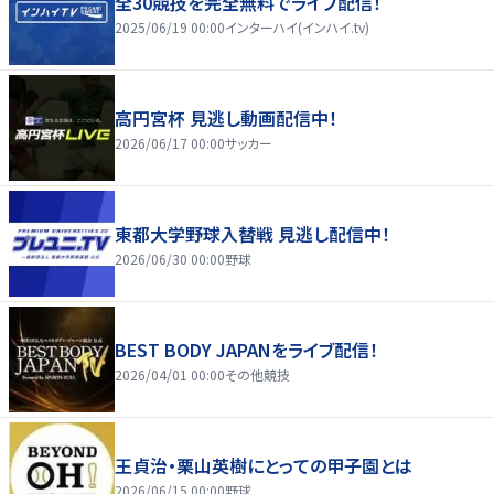
全30競技を完全無料でライブ配信！
2025/06/19 00:00
インターハイ(インハイ.tv)
高円宮杯 見逃し動画配信中！
2026/06/17 00:00
サッカー
東都大学野球入替戦 見逃し配信中！
2026/06/30 00:00
野球
BEST BODY JAPANをライブ配信！
2026/04/01 00:00
その他競技
王貞治・栗山英樹にとっての甲子園とは
2026/06/15 00:00
野球