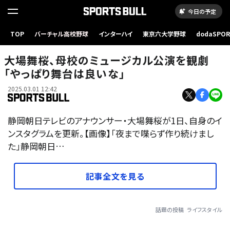
今日の予定
TOP
バーチャル高校野球
インターハイ
東京六大学野球
dodaSPO
（新しいタブ
大場舞桜、母校のミュージカル公演を観劇
「やっぱり舞台は良いな」
2025.03.01 12:42
静岡朝日テレビのアナウンサー・大場舞桜が1日、自身のイ
ンスタグラムを更新。【画像】「夜まで喋らず作り続けまし
た」静岡朝日…
記事全文を見る
話題の投稿
ライフスタイル