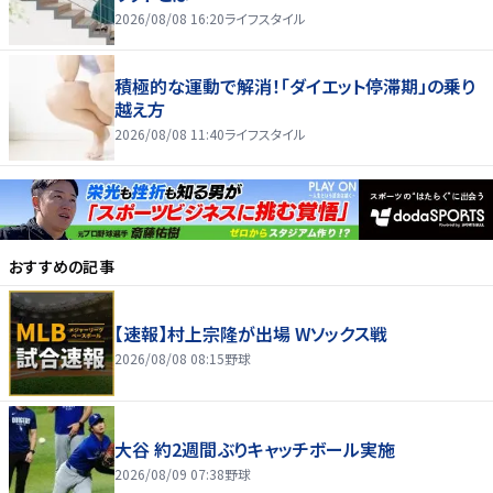
2026/08/08 16:20
ライフスタイル
積極的な運動で解消！「ダイエット停滞期」の乗り
越え方
2026/08/08 11:40
ライフスタイル
おすすめの記事
【速報】村上宗隆が出場 Wソックス戦
2026/08/08 08:15
野球
大谷 約2週間ぶりキャッチボール実施
2026/08/09 07:38
野球