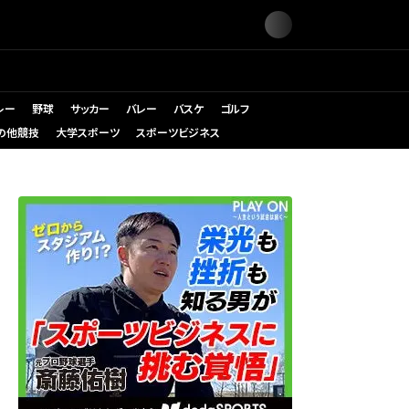
レー
野球
サッカー
バレー
バスケ
ゴルフ
の他競技
大学スポーツ
スポーツビジネス