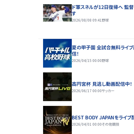
ド軍スネルが12日復帰へ 監
す
2026/08/08 09:41
野球
夏の甲子園 全試合無料ライブ
信！
2026/04/15 00:00
野球
高円宮杯 見逃し動画配信中！
2026/06/17 00:00
サッカー
BEST BODY JAPANをライブ
2026/04/01 00:00
その他競技