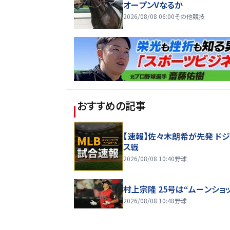
オープンVなるか
2026/08/08 06:00
その他競技
おすすめの記事
【速報】佐々木朗希が先発 ド
ス戦
2026/08/08 10:40
野球
村上宗隆 25号は“ムーンショッ
2026/08/08 10:48
野球