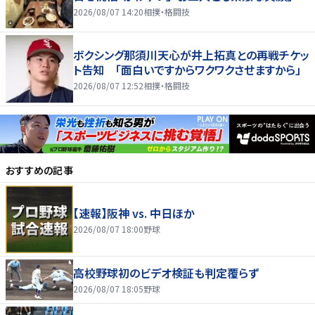
2026/08/07 14:20
相撲・格闘技
ボクシング那須川天心が井上拓真との再戦チケッ
ト告知 「面白いですからワクワクさせますから」
2026/08/07 12:52
相撲・格闘技
おすすめの記事
【速報】阪神 vs. 中日ほか
2026/08/07 18:00
野球
高校野球初のビデオ検証も判定覆らず
2026/08/07 18:05
野球