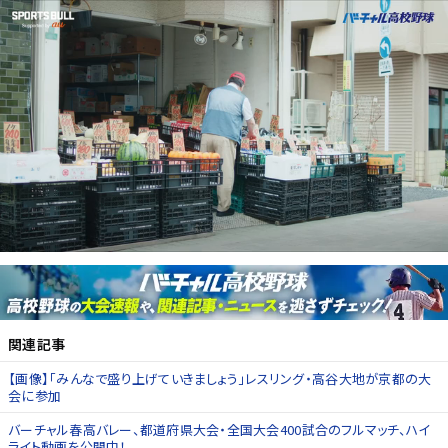
関連記事
【画像】「みんなで盛り上げていきましょう」レスリング・高谷大地が京都の大
会に参加
バーチャル春高バレー、都道府県大会・全国大会400試合のフルマッチ、ハイ
ライト動画を公開中！