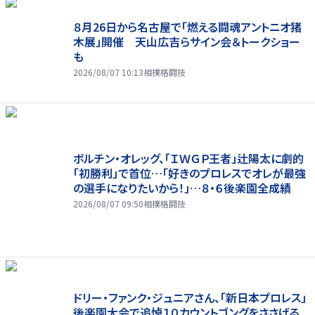
８月26日から名古屋で「燃える闘魂アントニオ猪
木展」開催 天山広吉らサイン会＆トークショー
も
2026/08/07 10:13
相撲格闘技
ボルチン・オレッグ、「ＩＷＧＰ王者」辻陽太に劇的
「初勝利」で首位…「好きのプロレスでオレが最強
の選手になりたいから！」…８・６後楽園全成績
2026/08/07 09:50
相撲格闘技
ドリー・ファンク・ジュニアさん、「新日本プロレス」
後楽園大会で追悼１０カウントゴングをささげる