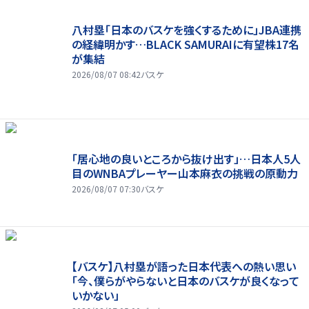
八村塁「日本のバスケを強くするために」JBA連携
の経緯明かす…BLACK SAMURAIに有望株17名
が集結
2026/08/07 08:42
バスケ
「居心地の良いところから抜け出す」…日本人5人
目のWNBAプレーヤー山本麻衣の挑戦の原動力
2026/08/07 07:30
バスケ
【バスケ】八村塁が語った日本代表への熱い思い
「今、僕らがやらないと日本のバスケが良くなって
いかない」