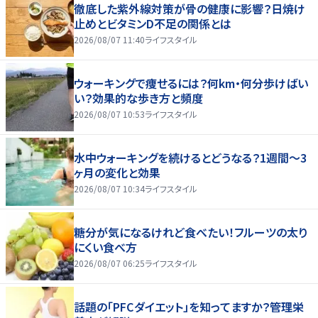
徹底した紫外線対策が骨の健康に影響？日焼け
止めとビタミンD不足の関係とは
2026/08/07 11:40
ライフスタイル
ウォーキングで痩せるには？何km・何分歩けばい
い？効果的な歩き方と頻度
2026/08/07 10:53
ライフスタイル
水中ウォーキングを続けるとどうなる？1週間～3
ヶ月の変化と効果
2026/08/07 10:34
ライフスタイル
糖分が気になるけれど食べたい！フルーツの太り
にくい食べ方
2026/08/07 06:25
ライフスタイル
話題の「PFCダイエット」を知ってますか？管理栄