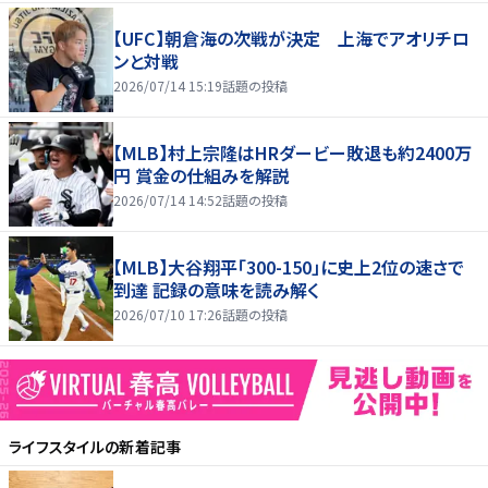
【UFC】朝倉海の次戦が決定 上海でアオリチロ
ンと対戦
2026/07/14 15:19
話題の投稿
【MLB】村上宗隆はHRダービー敗退も約2400万
円 賞金の仕組みを解説
2026/07/14 14:52
話題の投稿
【MLB】大谷翔平「300-150」に史上2位の速さで
到達 記録の意味を読み解く
2026/07/10 17:26
話題の投稿
ライフスタイル
の新着記事