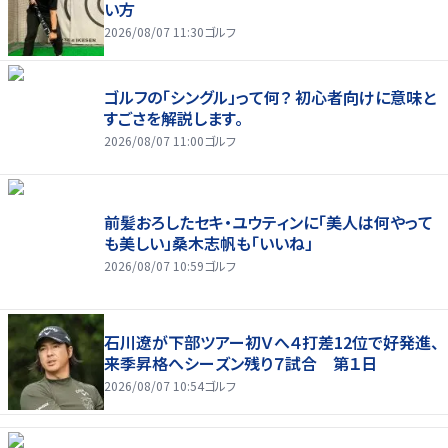
い方
2026/08/07 11:30
ゴルフ
ゴルフの「シングル」って何？ 初心者向けに意味と
すごさを解説します。
2026/08/07 11:00
ゴルフ
前髪おろしたセキ・ユウティンに「美人は何やって
も美しい」桑木志帆も「いいね」
2026/08/07 10:59
ゴルフ
石川遼が下部ツアー初Ｖへ４打差12位で好発進、
来季昇格へシーズン残り７試合 第１日
2026/08/07 10:54
ゴルフ