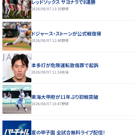
レッドソックス サヨナラで8連勝
2026/08/07 13:20
野球
ドジャース・ストーンが公式戦復帰
2026/08/07 12:40
野球
本多灯が危険運転致傷罪で起訴
2026/08/07 11:24
水泳
東海大甲府が11年ぶり初戦突破
2026/08/07 10:47
野球
夏の甲子園 全試合無料ライブ配信！