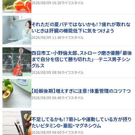
2026/08/09 16:20
ライフスタイル
それただの夏バテではないかも！？疲れが取れな
いときは肝臓の機能低下に気をつけよう
2026/08/09 11:40
ライフスタイル
四日市工・小野倫太郎、ストローク磨き優勝「最後
まで自分を信じて勝ち切れた」…テニス男子シン
グルス
2026/08/09 08:56
ライフスタイル
【妊娠後期】増えすぎに注意！体重管理のコツ７つ
2026/08/09 06:40
ライフスタイル
不足してるかも！？筋トレや運動している方が摂り
たいビタミンD・亜鉛・マグネシウム
2026/08/09 06:00
ライフスタイル