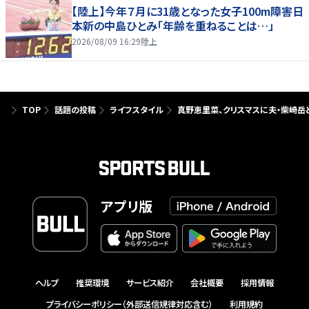
【陸上】今年７月に31歳となった女子100m障害日
本新の中島ひとみ「年齢を重ねることは…」
2026/08/09 16:29
陸上
TOP
話題の投稿
ライフスタイル
真野恵里菜、クリスマスに夫・柴崎岳
アプリ版
ヘルプ
推奨環境
サービス紹介
会社概要
採用情報
プライバシーポリシー（外部送信規律対応含む）
利用規約