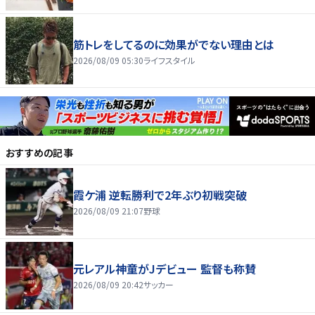
筋トレをしてるのに効果がでない理由とは
2026/08/09 05:30
ライフスタイル
おすすめの記事
霞ケ浦 逆転勝利で2年ぶり初戦突破
2026/08/09 21:07
野球
元レアル神童がJデビュー 監督も称賛
2026/08/09 20:42
サッカー