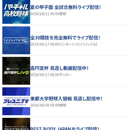
夏の甲子園 全試合無料ライブ配信！
2026/04/11 00:00
野球
全30競技を完全無料でライブ配信！
2025/06/17 00:00
インターハイ(インハイ.tv)
高円宮杯 見逃し動画配信中！
2026/06/17 00:00
サッカー
東都大学野球入替戦 見逃し配信中！
2026/06/30 00:00
野球
BEST BODY JAPANをライブ配信！