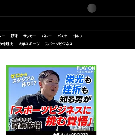
レー
野球
サッカー
バレー
バスケ
ゴルフ
の他競技
大学スポーツ
スポーツビジネス