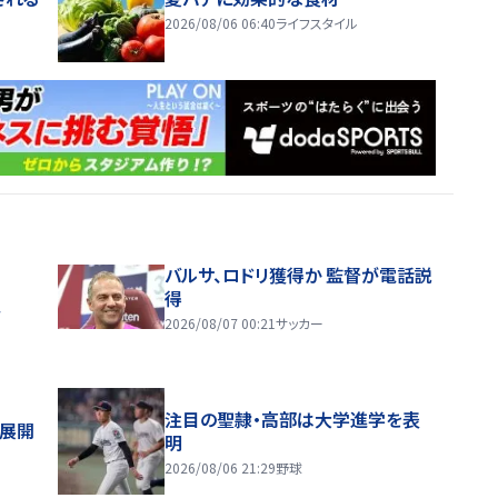
2026/08/06 06:40
ライフスタイル
バルサ、ロドリ獲得か 監督が電話説
得
ス
2026/08/07 00:21
サッカー
注目の聖隷・高部は大学進学を表
舗展開
明
2026/08/06 21:29
野球