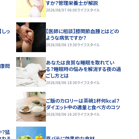
すか？管理栄養士が解説
2026/08/07 06:00
ライフスタイル
】しっ
【医師に相談】膝関節血腫とはどの
ような病気ですか？
2026/08/06 19:30
ライフスタイル
あなたは良質な睡眠を取れてい
健康問
る？睡眠時の悩みを解消する夜の過
ごし方とは
2026/08/06 18:30
ライフスタイル
ご飯のカロリーは茶碗1杯何kcal？
ダイエット中の適量と食べ方のコツ
2026/08/06 16:20
ライフスタイル
か？猛
される
夏バテに効果的な食材