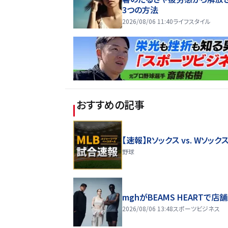
3つの方法
2026/08/06 11:40
ライフスタイル
おすすめの記事
【速報】Rソックス vs. Wソック
野球
mghがBEAMS HEARTで店
2026/08/06 13:48
スポーツビジネス