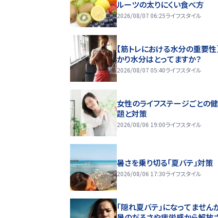
ルーツの太りにくい食べ方
2026/08/07 06:25
ライフスタイル
【筋トレにおける水分の重要性
かり水分はとってますか？
2026/08/07 05:40
ライフスタイル
女性のライフステージごとの
題と対策
2026/08/06 19:00
ライフスタイル
暑さを乗り切る「夏バテ」対策
2026/08/06 17:30
ライフスタイル
「隠れ夏バテ」になってません
暑のだるさや疲労感から解放