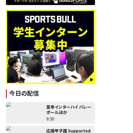
今日の配信
夏季インターハイ バレー
ボールほか
9:30
応援甲子園 Supported