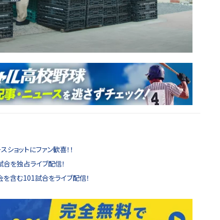
スショットにファン歓喜！！
試合を独占ライブ配信！
を含む101試合をライブ配信！