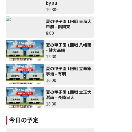
by au
10:30~
夏の甲子園 1回戦 東海大
甲府 - 鶴岡東
8:00
夏の甲子園 1回戦 八幡商
- 健大高崎
13:30
夏の甲子園 1回戦 立命館
宇治 - 有明
16:00
夏の甲子園 1回戦 立正大
淞南 - 長崎日大
18:30
今日の予定