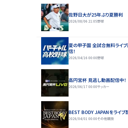
佐野日大が25年ぶり夏勝利
2026/08/06 21:05
野球
夏の甲子園 全試合無料ライブ
信！
2026/04/16 00:00
野球
高円宮杯 見逃し動画配信中！
2026/06/17 00:00
サッカー
BEST BODY JAPANをライブ
2026/04/01 00:00
その他競技