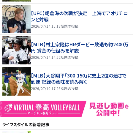
【UFC】朝倉海の次戦が決定 上海でアオリチロ
ンと対戦
2026/07/14 15:19
話題の投稿
【MLB】村上宗隆はHRダービー敗退も約2400万
円 賞金の仕組みを解説
2026/07/14 14:52
話題の投稿
【MLB】大谷翔平「300-150」に史上2位の速さで
到達 記録の意味を読み解く
2026/07/10 17:26
話題の投稿
ライフスタイル
の新着記事