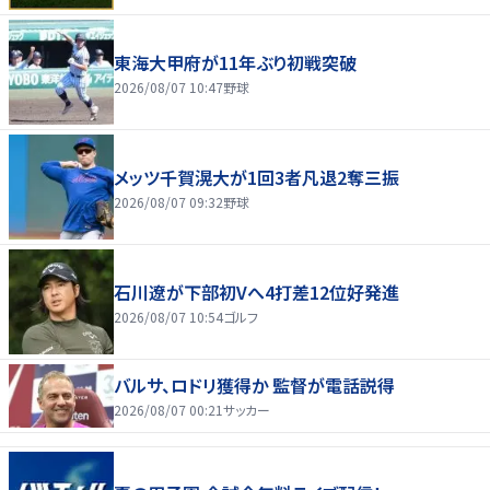
東海大甲府が11年ぶり初戦突破
2026/08/07 10:47
野球
メッツ千賀滉大が1回3者凡退2奪三振
2026/08/07 09:32
野球
石川遼が下部初Vへ4打差12位好発進
2026/08/07 10:54
ゴルフ
バルサ、ロドリ獲得か 監督が電話説得
2026/08/07 00:21
サッカー