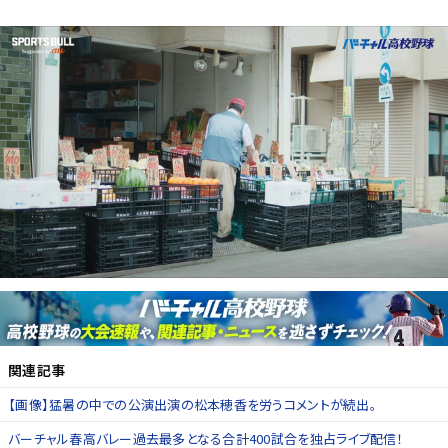
関連記事
【画像】猛暑の中での公演出演の松本穂香を労うコメントが続出。
バーチャル春高バレー過去最多となる合計400試合を独占ライブ配信！