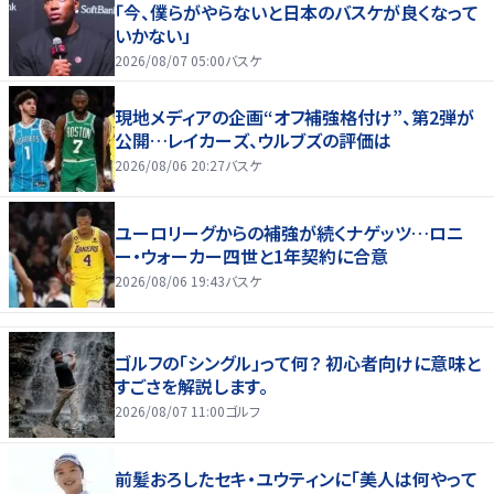
「今、僕らがやらないと日本のバスケが良くなって
いかない」
2026/08/07 05:00
バスケ
現地メディアの企画“オフ補強格付け”、第2弾が
公開…レイカーズ、ウルブズの評価は
2026/08/06 20:27
バスケ
ユーロリーグからの補強が続くナゲッツ…ロニ
ー・ウォーカー四世と1年契約に合意
2026/08/06 19:43
バスケ
ゴルフの「シングル」って何？ 初心者向けに意味と
すごさを解説します。
2026/08/07 11:00
ゴルフ
前髪おろしたセキ・ユウティンに「美人は何やって