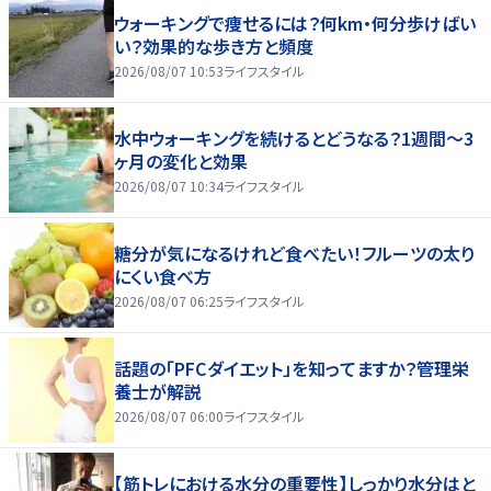
ウォーキングで痩せるには？何km・何分歩けばい
い？効果的な歩き方と頻度
2026/08/07 10:53
ライフスタイル
水中ウォーキングを続けるとどうなる？1週間～3
ヶ月の変化と効果
2026/08/07 10:34
ライフスタイル
糖分が気になるけれど食べたい！フルーツの太り
にくい食べ方
2026/08/07 06:25
ライフスタイル
話題の「PFCダイエット」を知ってますか？管理栄
養士が解説
2026/08/07 06:00
ライフスタイル
【筋トレにおける水分の重要性】しっかり水分はと