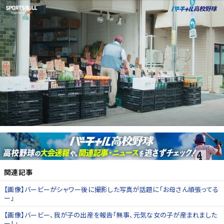
関連記事
【画像】バービーがシャワー後に撮影した写真が話題に「お母さん頑張ってる
ー」
【画像】バービー、我が子の出産を報告「無事、元気な女の子が産まれました
ー！」