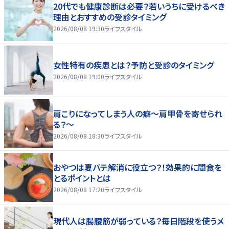
20代でも健康診断は必要？若いうちに受けるべき
理由とおすすめの受診タイミング
2026/08/08 19:30
ライフスタイル
女性特有の疾患とは？予防と受診のタイミング
2026/08/08 19:00
ライフスタイル
肩こりになってしまう人の癖～肩甲骨を寄せられ
る？～
2026/08/08 18:30
ライフスタイル
おやつは夏バテ解消に役立つ？！効果的に間食を
とるポイントとは
2026/08/08 17:20
ライフスタイル
現代人は腸腰筋が弱っている？毎日階段を使うメ