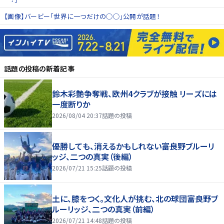
【画像】バービー「世界に一つだけの◯◯」公開が話題！
話題の投稿
の新着記事
鈴木彩艶争奪戦、欧州4クラブが接触 リーズには
一度断りか
2026/08/04 20:37
話題の投稿
優勝しても、消えるかもしれない――富良野ブルーリ
ッジ、二つの真実（後編）
2026/07/21 15:25
話題の投稿
土に、膝をつく。文化人が挑む、北の球団――富良野ブ
ルーリッジ、二つの真実（前編）
2026/07/21 14:48
話題の投稿