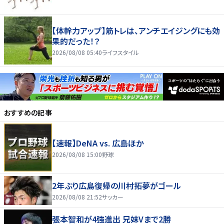
【体幹力アップ】筋トレは、アンチエイジングにも効
果的だった！？
2026/08/08 05:40
ライフスタイル
おすすめの記事
【速報】DeNA vs. 広島ほか
2026/08/08 15:00
野球
2年ぶり広島復帰の川村拓夢がゴール
2026/08/08 21:52
サッカー
張本智和が4強進出 兄妹Vまで2勝