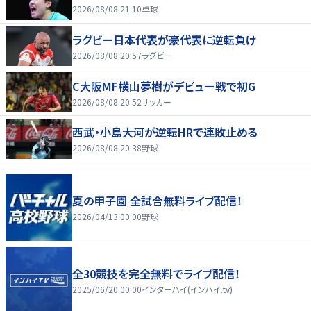
2026/08/08 21:10
卓球
ラグビー日本代表が豪代表に逆転負け
2026/08/08 20:57
ラグビー
C大阪MF横山夢樹がデビュー戦で初G
2026/08/08 20:52
サッカー
西武・小島大河が逆転HRで連敗止める
2026/08/08 20:38
野球
夏の甲子園 全試合無料ライブ配信！
2026/04/13 00:00
野球
全30競技を完全無料でライブ配信！
2025/06/20 00:00
インターハイ(インハイ.tv)