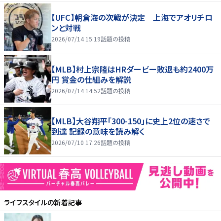
【UFC】朝倉海の次戦が決定 上海でアオリチロ
ンと対戦
2026/07/14 15:19
話題の投稿
【MLB】村上宗隆はHRダービー敗退も約2400万
円 賞金の仕組みを解説
2026/07/14 14:52
話題の投稿
【MLB】大谷翔平「300-150」に史上2位の速さで
到達 記録の意味を読み解く
2026/07/10 17:26
話題の投稿
ライフスタイル
の新着記事