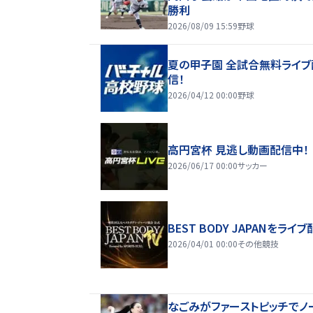
勝利
2026/08/09 15:59
野球
夏の甲子園 全試合無料ライブ
信！
2026/04/12 00:00
野球
高円宮杯 見逃し動画配信中！
2026/06/17 00:00
サッカー
BEST BODY JAPANをライブ
2026/04/01 00:00
その他競技
なごみがファーストピッチでノ