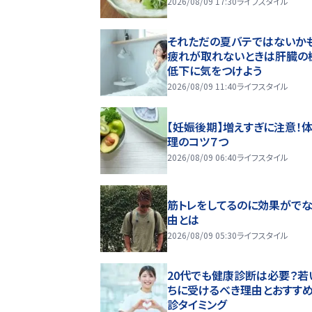
2026/08/09 17:30
ライフスタイル
それただの夏バテではないかも
疲れが取れないときは肝臓の
低下に気をつけよう
2026/08/09 11:40
ライフスタイル
【妊娠後期】増えすぎに注意！
理のコツ７つ
2026/08/09 06:40
ライフスタイル
筋トレをしてるのに効果がで
由とは
2026/08/09 05:30
ライフスタイル
20代でも健康診断は必要？若
ちに受けるべき理由とおすす
診タイミング