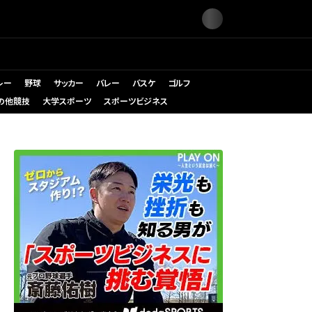
レー
野球
サッカー
バレー
バスケ
ゴルフ
の他競技
大学スポーツ
スポーツビジネス