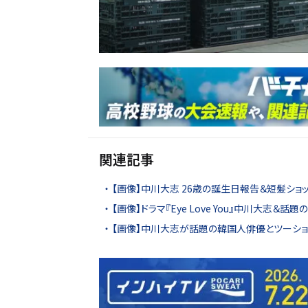
関連記事
【画像】中川大志 26歳の誕生日報告＆短髪ショ
【画像】ドラマ『Eye Love You』中川大志
【画像】中川大志が話題の韓国人俳優とツーショ