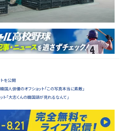
ットを公開
＆話題の韓国人俳優のオフショット「この写真本当に素敵」
ット「大志くんの韓国語が見れるなんて」