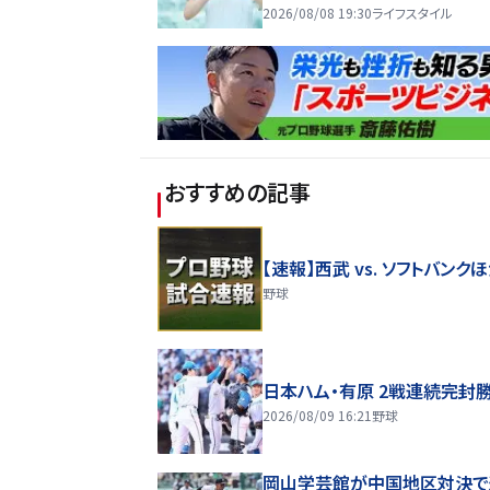
2026/08/08 19:30
ライフスタイル
おすすめの記事
【速報】西武 vs. ソフトバンク
野球
日本ハム・有原 2戦連続完封
2026/08/09 16:21
野球
岡山学芸館が中国地区対決で