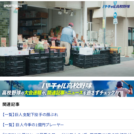
関連記事
【一覧】巨人支配下投手の顔ぶれ
【一覧】 巨人今季の1億円プレーヤー