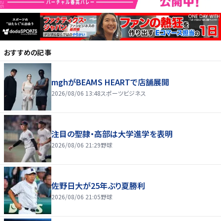
おすすめの記事
mghがBEAMS HEARTで店舗展開
2026/08/06 13:48
スポーツビジネス
注目の聖隷・高部は大学進学を表明
2026/08/06 21:29
野球
佐野日大が25年ぶり夏勝利
2026/08/06 21:05
野球