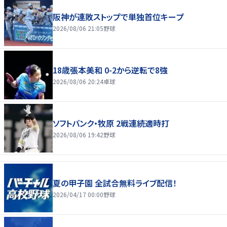
阪神が連敗ストップで単独首位キープ
2026/08/06 21:05
野球
18歳張本美和 0-2から逆転で8強
2026/08/06 20:24
卓球
ソフトバンク・牧原 2戦連続適時打
2026/08/06 19:42
野球
夏の甲子園 全試合無料ライブ配信！
2026/04/17 00:00
野球