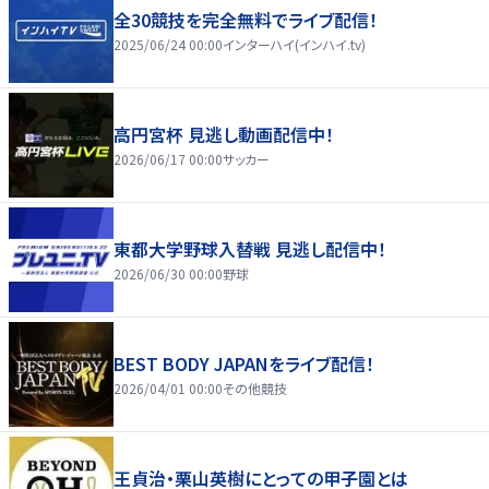
全30競技を完全無料でライブ配信！
2025/06/24 00:00
インターハイ(インハイ.tv)
高円宮杯 見逃し動画配信中！
2026/06/17 00:00
サッカー
東都大学野球入替戦 見逃し配信中！
2026/06/30 00:00
野球
BEST BODY JAPANをライブ配信！
2026/04/01 00:00
その他競技
王貞治・栗山英樹にとっての甲子園とは