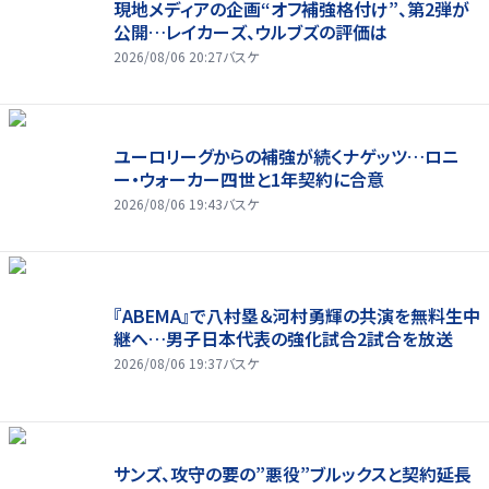
現地メディアの企画“オフ補強格付け”、第2弾が
公開…レイカーズ、ウルブズの評価は
2026/08/06 20:27
バスケ
ユーロリーグからの補強が続くナゲッツ…ロニ
ー・ウォーカー四世と1年契約に合意
2026/08/06 19:43
バスケ
『ABEMA』で八村塁＆河村勇輝の共演を無料生中
継へ…男子日本代表の強化試合2試合を放送
2026/08/06 19:37
バスケ
サンズ、攻守の要の”悪役”ブルックスと契約延長