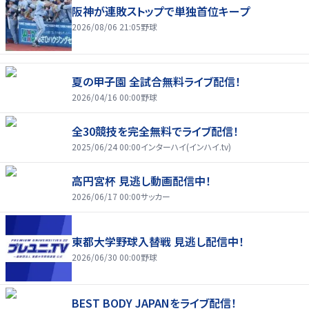
阪神が連敗ストップで単独首位キープ
2026/08/06 21:05
野球
夏の甲子園 全試合無料ライブ配信！
2026/04/16 00:00
野球
全30競技を完全無料でライブ配信！
2025/06/24 00:00
インターハイ(インハイ.tv)
高円宮杯 見逃し動画配信中！
2026/06/17 00:00
サッカー
東都大学野球入替戦 見逃し配信中！
2026/06/30 00:00
野球
BEST BODY JAPANをライブ配信！