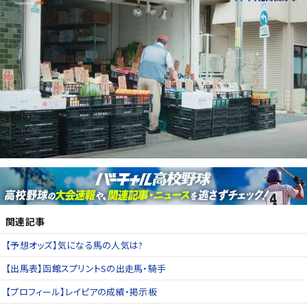
関連記事
【予想オッズ】気になる馬の人気は?
【出馬表】函館スプリントSの出走馬・騎手
【プロフィール】レイピアの成績・掲示板