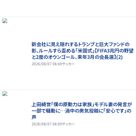
新会社に見え隠れするトランプと巨大ファンドの
影、ルールすら歪める｢米国式｣【FIFA3兆円の野望
と2度のオウンゴール、来年3月の会長選】(2)
2026/08/07 06:00
サッカー
上田綺世「僕の原動力は家族」モデル妻の発言が
一部で騒動に…渦中の男気投稿に「安心です」の
声
2026/08/07 06:00
サッカー