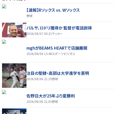
【速報】Rソックス vs. Wソックス
野球
バルサ、ロドリ獲得か 監督が電話説得
2026/08/07 00:21
サッカー
mghがBEAMS HEARTで店舗展開
2026/08/06 13:48
スポーツビジネス
注目の聖隷・高部は大学進学を表明
2026/08/06 21:29
野球
佐野日大が25年ぶり夏勝利
2026/08/06 21:05
野球