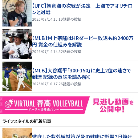
【UFC】朝倉海の次戦が決定 上海でアオリチロ
ンと対戦
2026/07/14 15:19
話題の投稿
【MLB】村上宗隆はHRダービー敗退も約2400万
円 賞金の仕組みを解説
2026/07/14 14:52
話題の投稿
【MLB】大谷翔平「300-150」に史上2位の速さで
到達 記録の意味を読み解く
2026/07/10 17:26
話題の投稿
ライフスタイル
の新着記事
徹底した紫外線対策が骨の健康に影響？日焼け