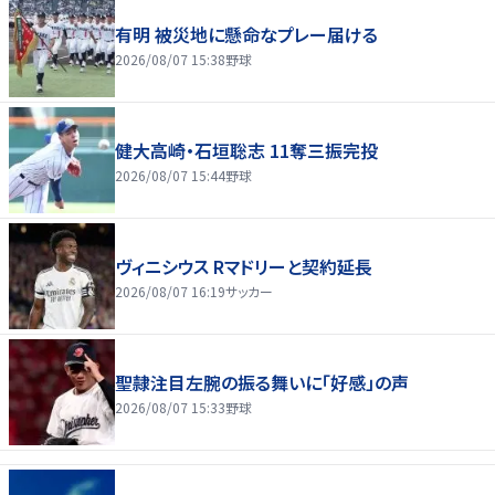
有明 被災地に懸命なプレー届ける
2026/08/07 15:38
野球
健大高崎・石垣聡志 11奪三振完投
2026/08/07 15:44
野球
ヴィニシウス Rマドリーと契約延長
2026/08/07 16:19
サッカー
聖隷注目左腕の振る舞いに「好感」の声
2026/08/07 15:33
野球