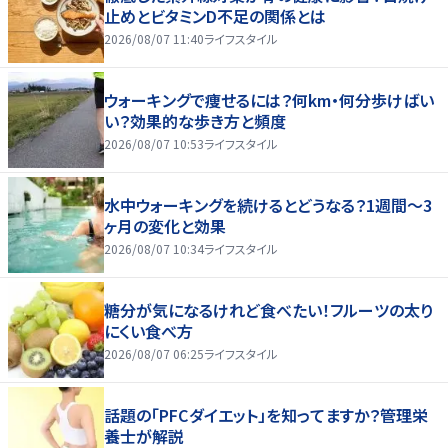
止めとビタミンD不足の関係とは
2026/08/07 11:40
ライフスタイル
ウォーキングで痩せるには？何km・何分歩けばい
い？効果的な歩き方と頻度
2026/08/07 10:53
ライフスタイル
水中ウォーキングを続けるとどうなる？1週間～3
ヶ月の変化と効果
2026/08/07 10:34
ライフスタイル
糖分が気になるけれど食べたい！フルーツの太り
にくい食べ方
2026/08/07 06:25
ライフスタイル
話題の「PFCダイエット」を知ってますか？管理栄
養士が解説