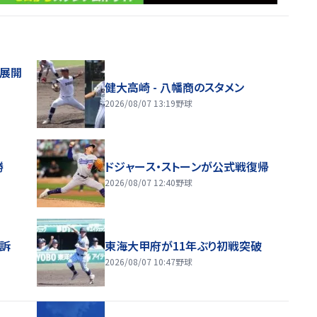
舗展開
健大高崎 - 八幡商のスタメン
2026/08/07 13:19
野球
勝
ドジャース・ストーンが公式戦復帰
2026/08/07 12:40
野球
訴
東海大甲府が11年ぶり初戦突破
2026/08/07 10:47
野球