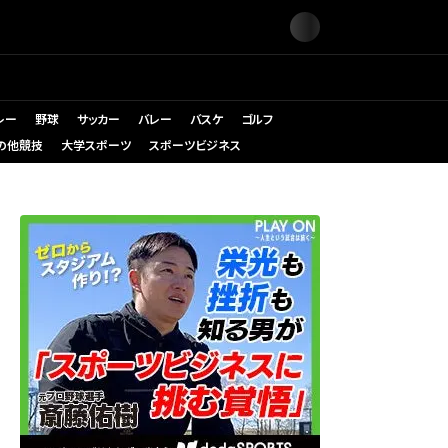
レー
野球
サッカー
バレー
バスケ
ゴルフ
の他競技
大学スポーツ
スポーツビジネス