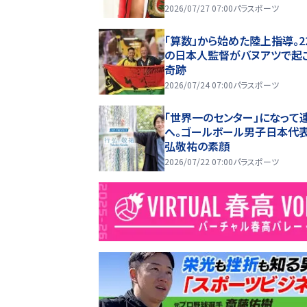
2026/07/27 07:00
パラスポーツ
「算数」から始めた陸上指導。2
の日本人監督がバヌアツで起
奇跡
2026/07/24 07:00
パラスポーツ
「世界一のセンター」になって
へ。ゴールボール男子日本代表
弘敬祐の素顔
2026/07/22 07:00
パラスポーツ