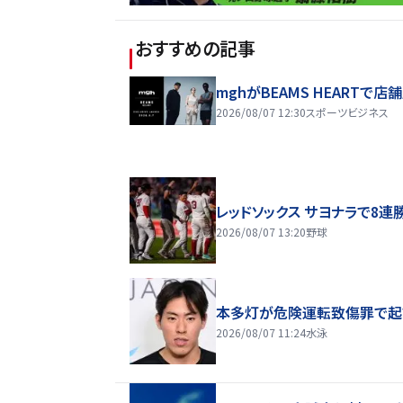
おすすめの記事
mghがBEAMS HEARTで店
2026/08/07 12:30
スポーツビジネス
レッドソックス サヨナラで8連
2026/08/07 13:20
野球
本多灯が危険運転致傷罪で起
2026/08/07 11:24
水泳