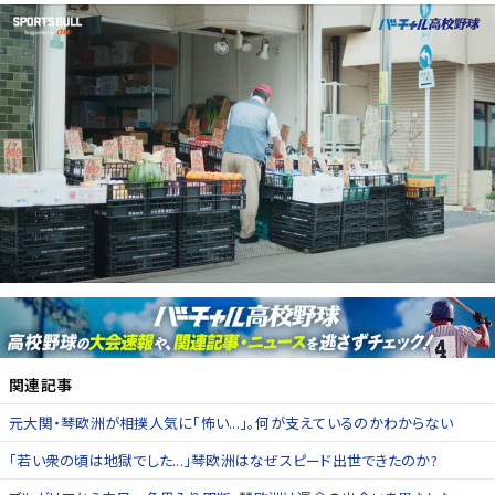
関連記事
元大関・琴欧洲が相撲人気に「怖い...」。何が支えているのかわからない
「若い衆の頃は地獄でした...」琴欧洲はなぜスピード出世できたのか?