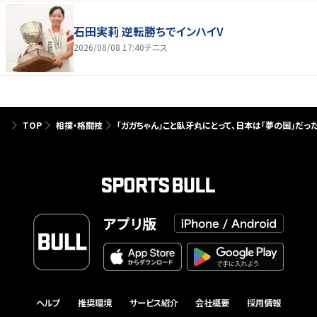
石田実莉 逆転勝ちでインハイV
2026/08/08 17:40
テニス
TOP
相撲・格闘技
「ガガちゃん」こと臥牙丸にとって、日本は「夢の国」だっ
アプリ版
ヘルプ
推奨環境
サービス紹介
会社概要
採用情報