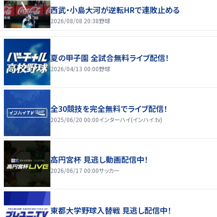
西武・小島大河が逆転HRで連敗止める
2026/08/08 20:38
野球
夏の甲子園 全試合無料ライブ配信！
2026/04/13 00:00
野球
全30競技を完全無料でライブ配信！
2025/06/20 00:00
インターハイ(インハイ.tv)
高円宮杯 見逃し動画配信中！
2026/06/17 00:00
サッカー
東都大学野球入替戦 見逃し配信中！