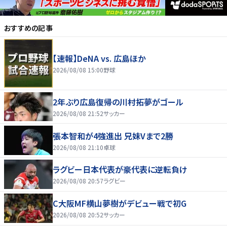
おすすめの記事
【速報】DeNA vs. 広島ほか
2026/08/08 15:00
野球
2年ぶり広島復帰の川村拓夢がゴール
2026/08/08 21:52
サッカー
張本智和が4強進出 兄妹Vまで2勝
2026/08/08 21:10
卓球
ラグビー日本代表が豪代表に逆転負け
2026/08/08 20:57
ラグビー
C大阪MF横山夢樹がデビュー戦で初G
2026/08/08 20:52
サッカー