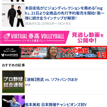
本田圭佑がビジョンディレクションを務める「mg
h」、21日より全商品の先行予約販売を開始！第一
弾に続き全ラインナップが解禁！
2026/07/21 13:59
スポーツビジネス
おすすめの記事
【速報】西武 vs. ソフトバンクほか
野球
張本美和 日本開催チャンピオンズ初V