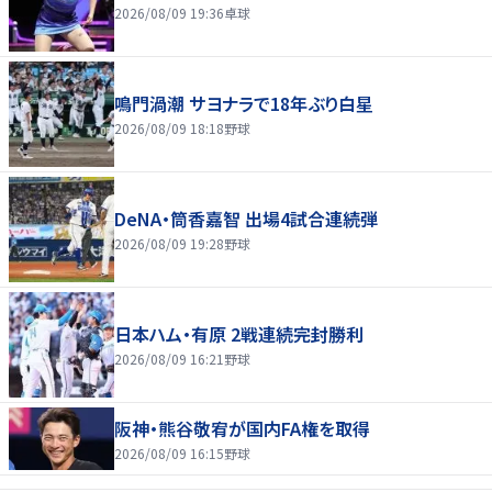
2026/08/09 19:36
卓球
鳴門渦潮 サヨナラで18年ぶり白星
2026/08/09 18:18
野球
DeNA・筒香嘉智 出場4試合連続弾
2026/08/09 19:28
野球
日本ハム・有原 2戦連続完封勝利
2026/08/09 16:21
野球
阪神・熊谷敬宥が国内FA権を取得
2026/08/09 16:15
野球