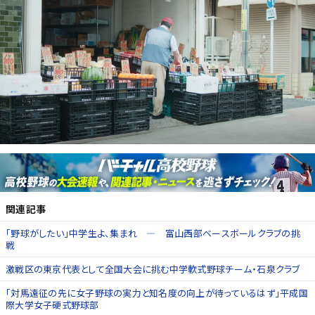
関連記事
「野球がしたい」中学生よ、集まれ ― 富山西部ベースボールクラブの挑
戦
激戦区の東京代表として全国大会に挑む中学軟式野球チーム・石泉クラブ
「対馬遠征の先に女子野球の実力と知名度の向上が待っているはず」平成国
際大学女子硬式野球部