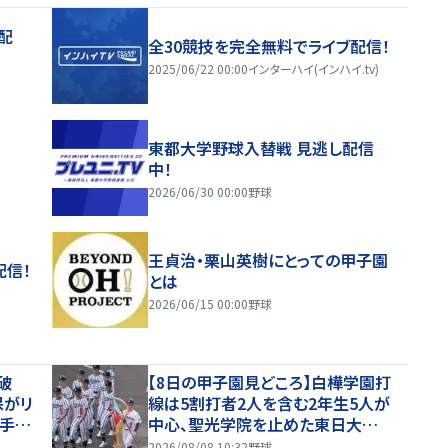
配
全30競技を完全無料でライブ配信！
2025/06/22 00:00
インターハイ(インハイ.tv)
東都大学野球入替戦 見逃し配信
中！
2026/06/30 00:00
野球
王貞治・栗山英樹にとっての甲子園
配信！
とは
2026/06/15 00:00
野球
突破
【8日の甲子園見どころ】白樺学園打
保がリ
線は5割打者2人を含む2年生5人が
相手の
中心、聖光学院を止めた東日大昌
も丁寧
平・右腕エースに挑む
2026/08/08 10:32
野球