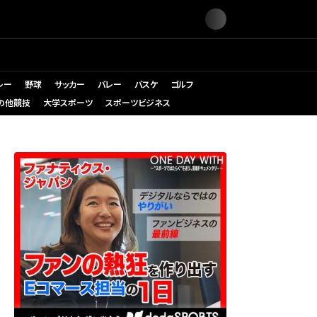
レー
野球
サッカー
バレー
バスケ
ゴルフ
の他競技
大学スポーツ
スポーツビジネス