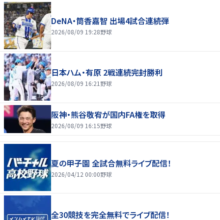
DeNA・筒香嘉智 出場4試合連続弾
2026/08/09 19:28
野球
日本ハム・有原 2戦連続完封勝利
2026/08/09 16:21
野球
阪神・熊谷敬宥が国内FA権を取得
2026/08/09 16:15
野球
夏の甲子園 全試合無料ライブ配信！
2026/04/12 00:00
野球
全30競技を完全無料でライブ配信！