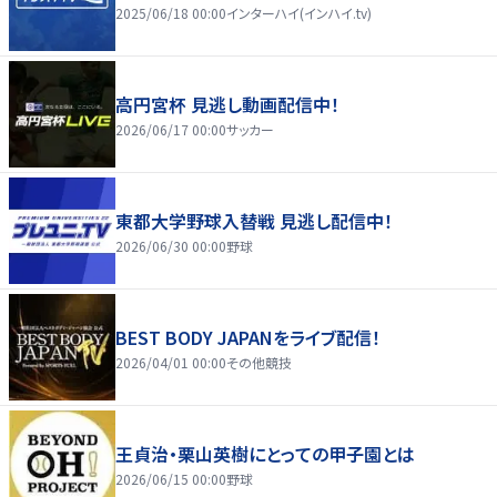
2025/06/18 00:00
インターハイ(インハイ.tv)
高円宮杯 見逃し動画配信中！
2026/06/17 00:00
サッカー
東都大学野球入替戦 見逃し配信中！
2026/06/30 00:00
野球
BEST BODY JAPANをライブ配信！
2026/04/01 00:00
その他競技
王貞治・栗山英樹にとっての甲子園とは
2026/06/15 00:00
野球