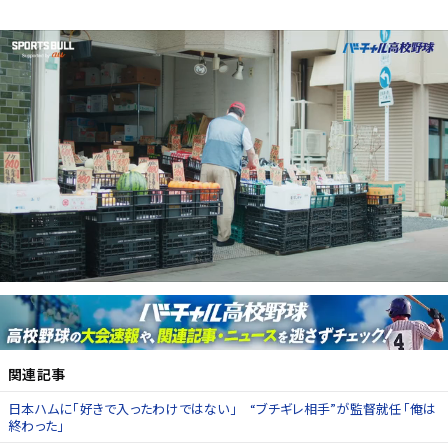
関連記事
日本ハムに「好きで入ったわけではない」 “ブチギレ相手”が監督就任「俺は
終わった」