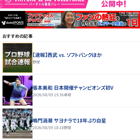
おすすめの記事
【速報】西武 vs. ソフトバンクほか
野球
張本美和 日本開催チャンピオンズ初V
2026/08/09 19:36
卓球
鳴門渦潮 サヨナラで18年ぶり白星
2026/08/09 18:18
野球