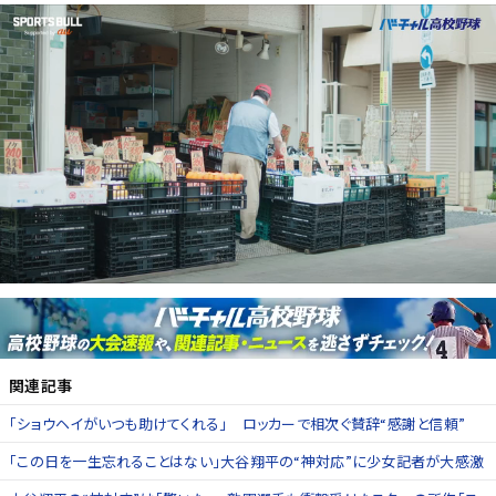
関連記事
「ショウヘイがいつも助けてくれる」 ロッカーで相次ぐ賛辞“感謝と信頼”
「この日を一生忘れることはない」大谷翔平の“神対応”に少女記者が大感激