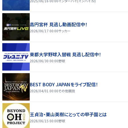
2025/06/16 00:00
インターハイ(インハイ.tv)
高円宮杯 見逃し動画配信中！
2026/06/17 00:00
サッカー
東都大学野球入替戦 見逃し配信中！
2026/06/30 00:00
野球
BEST BODY JAPANをライブ配信！
2026/04/01 00:00
その他競技
王貞治・栗山英樹にとっての甲子園とは
2026/06/15 00:00
野球