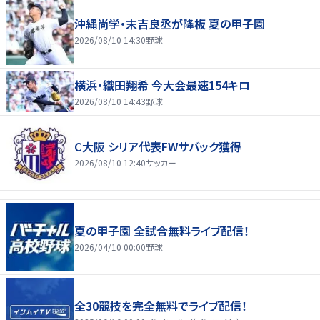
沖縄尚学・末吉良丞が降板 夏の甲子園
2026/08/10 14:30
野球
横浜・織田翔希 今大会最速154キロ
2026/08/10 14:43
野球
C大阪 シリア代表FWサバック獲得
2026/08/10 12:40
サッカー
夏の甲子園 全試合無料ライブ配信！
2026/04/10 00:00
野球
全30競技を完全無料でライブ配信！