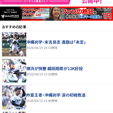
おすすめの記事
沖縄尚学・末吉良丞 進路は「未定」
2026/08/10 16:33
野球
横浜が快勝 織田翔希が12K好投
2026/08/10 15:39
野球
昨夏王者・沖縄尚学 涙の初戦敗退
2026/08/10 15:40
野球