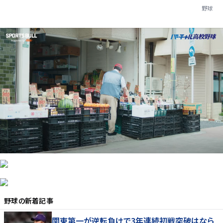
野球
野球
の新着記事
関東第一が逆転負けで3年連続初戦突破はなら