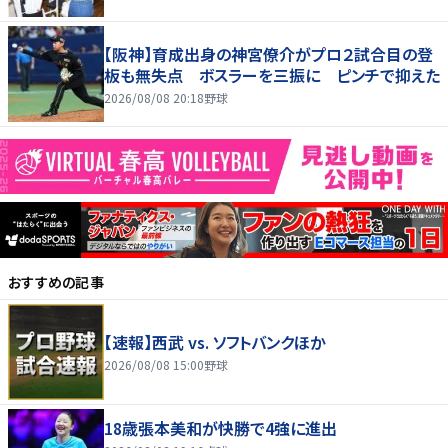
【阪神】育成出身の神宮僚介がプロ２試合目の登
板も無失点 ボスラーを三振に ピンチで抑えた
2026/08/08 20:18
野球
おすすめの記事
【速報】西武 vs. ソフトバンクほか
2026/08/08 15:00
野球
18歳張本美和が快勝で4強に進出