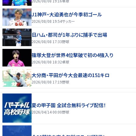
2026/08/08 19:16
卓球
J1神戸・大迫勇也が今季初ゴール
2026/08/08 19:54
サッカー
日ハム・郡司が1年ぶりに捕手で出場
2026/08/08 17:33
野球
篠塚大登が世界4位撃破で初の4強入り
2026/08/08 18:32
卓球
大分商・平田が今大会最速の151キロ
2026/08/08 17:19
野球
夏の甲子園 全試合無料ライブ配信！
2026/04/14 00:00
野球