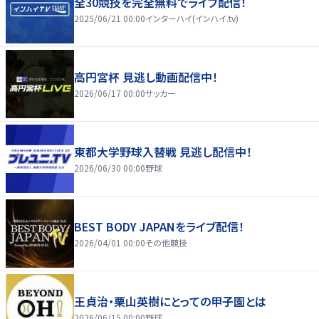
全30競技を完全無料でライブ配信！
2025/06/21 00:00
インターハイ(インハイ.tv)
高円宮杯 見逃し動画配信中！
2026/06/17 00:00
サッカー
東都大学野球入替戦 見逃し配信中！
2026/06/30 00:00
野球
BEST BODY JAPANをライブ配信！
2026/04/01 00:00
その他競技
王貞治・栗山英樹にとっての甲子園とは
2026/06/15 00:00
野球