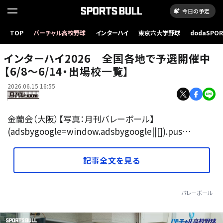
今日の予定
TOP
バーチャル高校野球
インターハイ
東京六大学野球
dodaSPO
（新しいタブ
インターハイ2026 全国各地で予選開催中
【6/8～6/14・出場校一覧】
2026.06.15 16:55
金蘭会（大阪）【写真：月刊バレーボール】
(adsbygoogle=window.adsbygoogle||[]).pus…
記事全文を見る
バレーボール