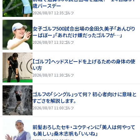
歳バースデー
2026/08/07 12:35
ゴルフ
女子ゴルフ500試合出場の金田久美子「あんびり
ーばぼー」「あれだけ嫌だったゴルフが…」
2026/08/07 11:32
ゴルフ
【ゴルフ】ヘッドスピードを上げるための身体の使
い方
2026/08/07 11:30
ゴルフ
ゴルフの「シングル」って何？ 初心者向けに意味と
すごさを解説します。
2026/08/07 11:00
ゴルフ
前髪おろしたセキ・ユウティンに「美人は何やって
も美しい」桑木志帆も「いいね」