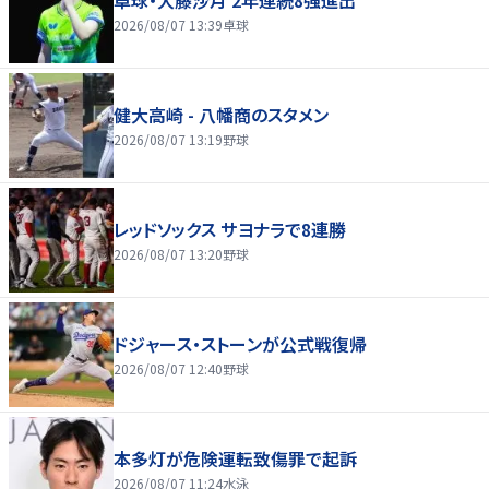
卓球・大藤沙月 2年連続8強進出
2026/08/07 13:39
卓球
健大高崎 - 八幡商のスタメン
2026/08/07 13:19
野球
レッドソックス サヨナラで8連勝
2026/08/07 13:20
野球
ドジャース・ストーンが公式戦復帰
2026/08/07 12:40
野球
本多灯が危険運転致傷罪で起訴
2026/08/07 11:24
水泳