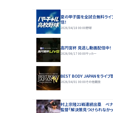
夏の甲子園を全試合無料ライ
信！
2026/04/18 00:00
野球
高円宮杯 見逃し動画配信中！
2026/06/17 00:00
サッカー
BEST BODY JAPANをライブ
2026/04/01 00:00
その他競技
村上宗隆21戦連続出塁 ベ
監督「解決策見つけられなかっ