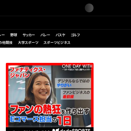
レー
野球
サッカー
バレー
バスケ
ゴルフ
の他競技
大学スポーツ
スポーツビジネス