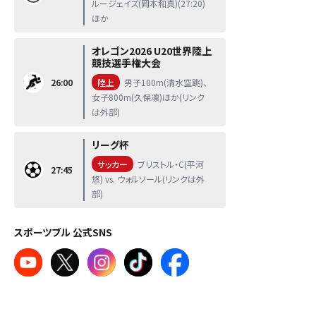
ルージェイズ(岡本和真)(27:20)
ほか
オレゴン2026 U20世界陸上
競技選手権大会
26:00
陸上
男子100m(清水空跳)、
女子800m(久保凛)ほか(リンク
は外部)
リーグ杯
サッカー
ブリストル・C(平河
27:45
悠) vs. ウォルソール(リンクは外
部)
スポーツブル 公式SNS