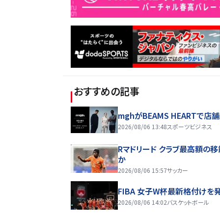
おすすめの記事
mghがBEAMS HEARTで店
2026/08/06 13:48
スポーツビジネス
Rマドリード クラブ最高額の
か
2026/08/06 15:57
サッカー
FIBA 女子W杯最新格付けを
2026/08/06 14:02
バスケットボール