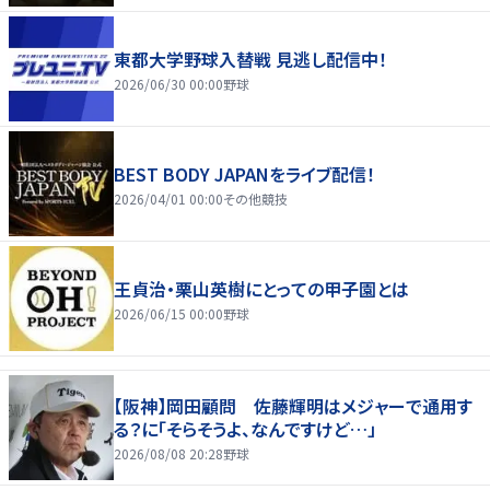
東都大学野球入替戦 見逃し配信中！
2026/06/30 00:00
野球
BEST BODY JAPANをライブ配信！
2026/04/01 00:00
その他競技
王貞治・栗山英樹にとっての甲子園とは
2026/06/15 00:00
野球
【阪神】岡田顧問 佐藤輝明はメジャーで通用す
る？に「そらそうよ、なんですけど…」
2026/08/08 20:28
野球