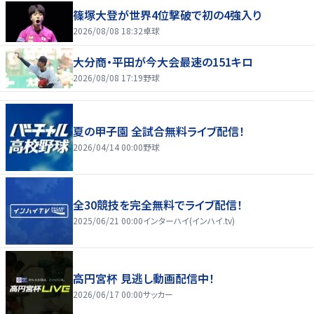
篠塚大登が世界4位撃破で初の4強入り
2026/08/08 18:32
卓球
大分商・平田が今大会最速の151キロ
2026/08/08 17:19
野球
夏の甲子園 全試合無料ライブ配信！
2026/04/14 00:00
野球
全30競技を完全無料でライブ配信！
2025/06/21 00:00
インターハイ(インハイ.tv)
高円宮杯 見逃し動画配信中！
2026/06/17 00:00
サッカー