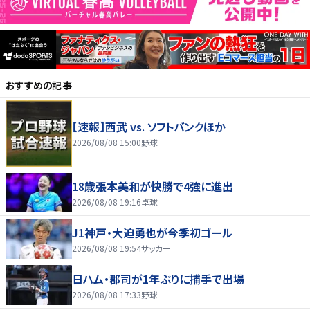
おすすめの記事
【速報】西武 vs. ソフトバンクほか
2026/08/08 15:00
野球
18歳張本美和が快勝で4強に進出
2026/08/08 19:16
卓球
J1神戸・大迫勇也が今季初ゴール
2026/08/08 19:54
サッカー
日ハム・郡司が1年ぶりに捕手で出場
2026/08/08 17:33
野球