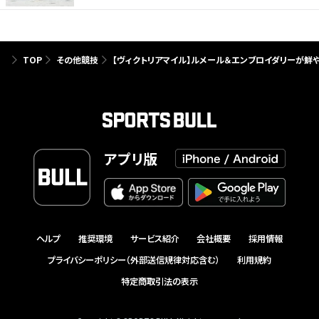
TOP
その他競技
【ヴィクトリアマイル】ルメール＆エンブロイダリーが鮮や
アプリ版
ヘルプ
推奨環境
サービス紹介
会社概要
採用情報
プライバシーポリシー（外部送信規律対応含む）
利用規約
特定商取引法の表示