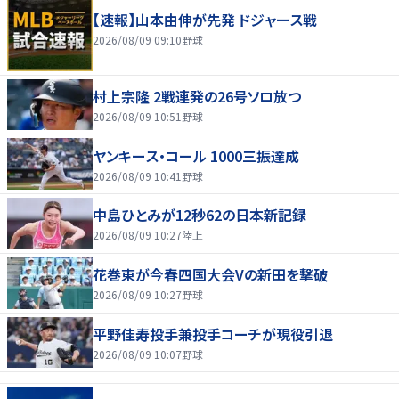
【速報】山本由伸が先発 ドジャース戦
2026/08/09 09:10
野球
村上宗隆 2戦連発の26号ソロ放つ
2026/08/09 10:51
野球
ヤンキース・コール 1000三振達成
2026/08/09 10:41
野球
中島ひとみが12秒62の日本新記録
2026/08/09 10:27
陸上
花巻東が今春四国大会Vの新田を撃破
2026/08/09 10:27
野球
平野佳寿投手兼投手コーチが現役引退
2026/08/09 10:07
野球