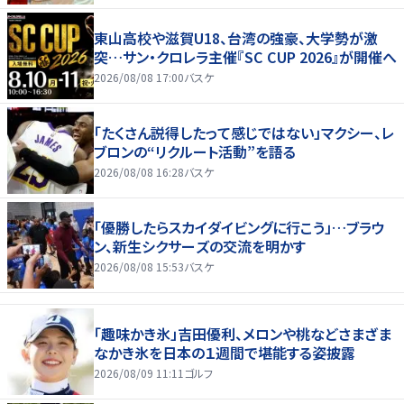
東山高校や滋賀U18、台湾の強豪、大学勢が激
突…サン・クロレラ主催『SC CUP 2026』が開催へ
2026/08/08 17:00
バスケ
「たくさん説得したって感じではない」マクシー、レ
ブロンの“リクルート活動”を語る
2026/08/08 16:28
バスケ
「優勝したらスカイダイビングに行こう」…ブラウ
ン、新生シクサーズの交流を明かす
2026/08/08 15:53
バスケ
「趣味かき氷」吉田優利、メロンや桃などさまざま
なかき氷を日本の１週間で堪能する姿披露
2026/08/09 11:11
ゴルフ