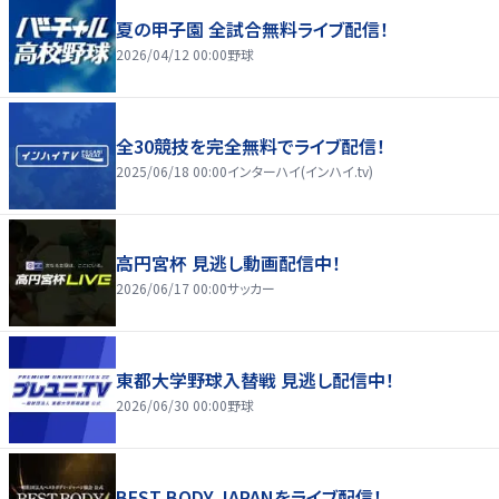
夏の甲子園 全試合無料ライブ配信！
2026/04/12 00:00
野球
全30競技を完全無料でライブ配信！
2025/06/18 00:00
インターハイ(インハイ.tv)
高円宮杯 見逃し動画配信中！
2026/06/17 00:00
サッカー
東都大学野球入替戦 見逃し配信中！
2026/06/30 00:00
野球
BEST BODY JAPANをライブ配信！