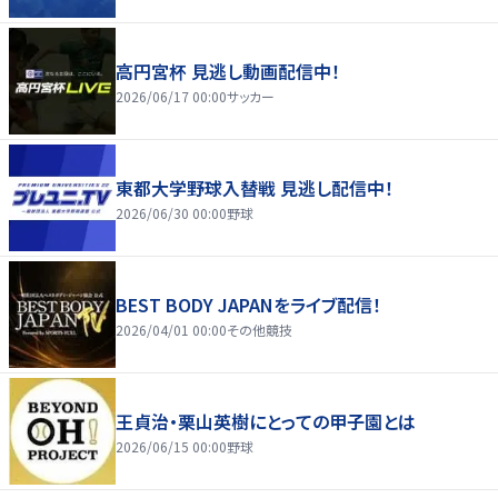
高円宮杯 見逃し動画配信中！
2026/06/17 00:00
サッカー
東都大学野球入替戦 見逃し配信中！
2026/06/30 00:00
野球
BEST BODY JAPANをライブ配信！
2026/04/01 00:00
その他競技
王貞治・栗山英樹にとっての甲子園とは
2026/06/15 00:00
野球