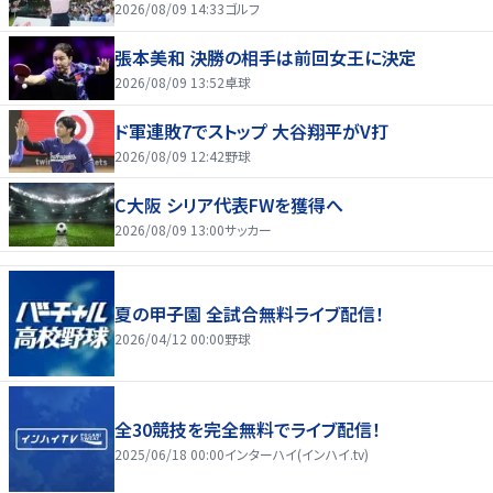
2026/08/09 14:33
ゴルフ
張本美和 決勝の相手は前回女王に決定
2026/08/09 13:52
卓球
ド軍連敗7でストップ 大谷翔平がV打
2026/08/09 12:42
野球
C大阪 シリア代表FWを獲得へ
2026/08/09 13:00
サッカー
夏の甲子園 全試合無料ライブ配信！
2026/04/12 00:00
野球
全30競技を完全無料でライブ配信！
2025/06/18 00:00
インターハイ(インハイ.tv)