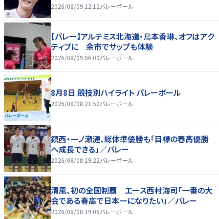
2026/08/09 12:12
バレーボール
【バレー】アルテミス北海道・鳥本香琳、オフはアク
ティブに 余市でサップも体験
2026/08/09 06:00
バレーボール
8月8日 競技別ハイライト バレーボール
2026/08/08 21:50
バレーボール
鎮西・一ノ瀬漣、総体準優勝も「目標の春高優勝
へ成長できる」／バレー
2026/08/08 19:22
バレーボール
清風、初の全国制覇 エース西村海司「一番の大
会である春高で日本一になりたい」／バレー
2026/08/08 19:06
バレーボール