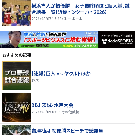
横浜隼人が初優勝 女子最終順位と個人賞、試
合結果一覧【近畿インターハイ2026】
2026/08/07 17:23
バレーボール
おすすめの記事
【速報】巨人 vs. ヤクルトほか
野球
BBJ 茨城・水戸大会
2026/08/09 09:10
その他競技
吉澤柚月 初優勝スピーチで感無量