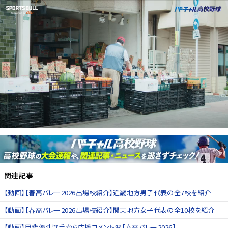
関連記事
【動画】【春高バレー2026出場校紹介】近畿地方男子代表の全7校を紹介
【動画】【春高バレー2026出場校紹介】関東地方女子代表の全10校を紹介
【動画】甲斐優斗選手から応援コメント🌸【春高バレー2026】