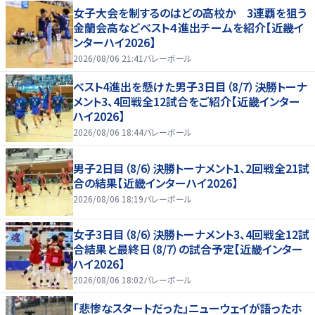
女子大会を制するのはどの高校か 3連覇を狙う
金蘭会高などベスト４進出チームを紹介【近畿イ
ンターハイ2026】
2026/08/06 21:41
バレーボール
ベスト4進出を懸けた男子3日目（8/7）決勝トーナ
メント3、4回戦全12試合をご紹介【近畿インター
ハイ2026】
2026/08/06 18:44
バレーボール
男子2日目（8/6）決勝トーナメント1、2回戦全21試
合の結果【近畿インターハイ2026】
2026/08/06 18:19
バレーボール
女子3日目（8/6）決勝トーナメント3、4回戦全12試
合結果と最終日（8/7）の試合予定【近畿インター
ハイ2026】
2026/08/06 18:02
バレーボール
「悲惨なスタートだった」ニューウェイが語ったホ