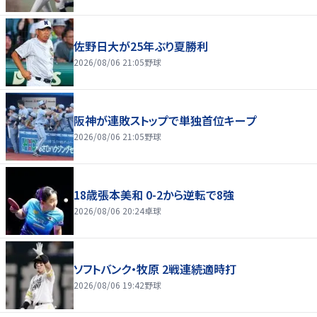
佐野日大が25年ぶり夏勝利
2026/08/06 21:05
野球
阪神が連敗ストップで単独首位キープ
2026/08/06 21:05
野球
18歳張本美和 0-2から逆転で8強
2026/08/06 20:24
卓球
ソフトバンク・牧原 2戦連続適時打
2026/08/06 19:42
野球