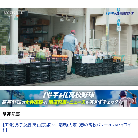
関連記事
【画像】男子決勝 東山(京都) vs. 清風(大阪)【春の高校バレー2026ハイライ
ト】