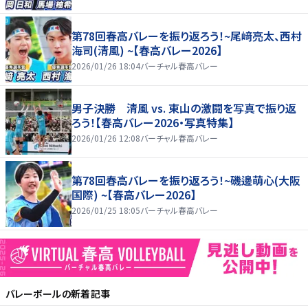
第78回春高バレーを振り返ろう！~尾﨑亮太、西村
海司(清風) ~【春高バレー2026】
2026/01/26 18:04
バーチャル春高バレー
男子決勝 清風 vs. 東山の激闘を写真で振り返
ろう！【春高バレー2026・写真特集】
2026/01/26 12:08
バーチャル春高バレー
第78回春高バレーを振り返ろう！~磯邊萌心(大阪
国際) ~【春高バレー2026】
2026/01/25 18:05
バーチャル春高バレー
バレーボール
の新着記事