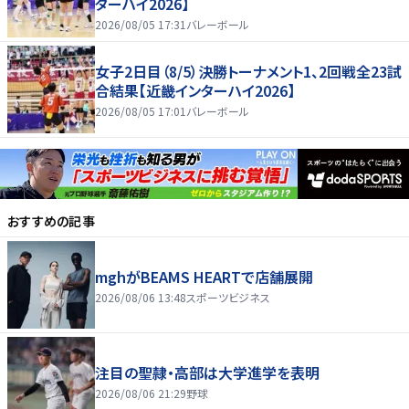
ターハイ2026】
2026/08/05 17:31
バレーボール
女子2日目（8/5）決勝トーナメント1、2回戦全23試
合結果【近畿インターハイ2026】
2026/08/05 17:01
バレーボール
おすすめの記事
mghがBEAMS HEARTで店舗展開
2026/08/06 13:48
スポーツビジネス
注目の聖隷・高部は大学進学を表明
2026/08/06 21:29
野球