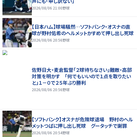
声にも「申し訳ない」
2026/08/06 21:00
野球
【日本ハム】球場騒然…ソフトバンク・オスナの直
球が野村佑希のヘルメットかすめて押し出し死球
2026/08/06 20:56
野球
佐野日大・麦倉監督「２球待ちなさい」難敵・高部
対策を明かす 「何でもいいので１点を取りたい
と」１－０で２５年ぶり勝利
2026/08/06 20:56
野球
【ソフトバンク】オスナが危険球退場 野村のヘル
メットつばに押し出し死球 グータッチで謝罪
2026/08/06 20:54
野球