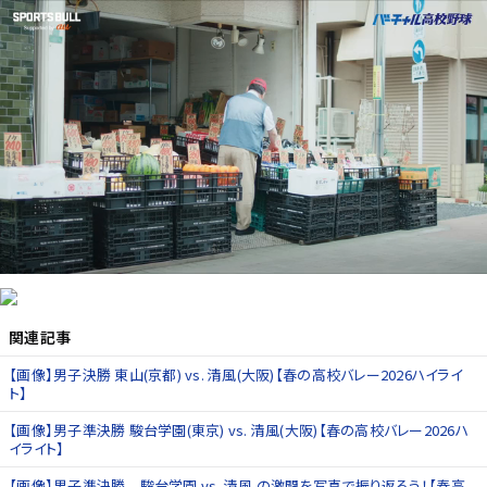
関連記事
【画像】男子決勝 東山(京都) vs. 清風(大阪)【春の高校バレー2026ハイライ
ト】
【画像】男子準決勝 駿台学園(東京) vs. 清風(大阪)【春の高校バレー2026ハ
イライト】
【画像】男子準決勝 駿台学園 vs. 清風 の激闘を写真で振り返ろう！【春高