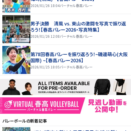
2026/01/26 18:04
バーチャル春高バレー
男子決勝 清風 vs. 東山の激闘を写真で振り返
ろう！【春高バレー2026・写真特集】
2026/01/26 12:08
バーチャル春高バレー
第78回春高バレーを振り返ろう！~磯邊萌心(大阪
国際) ~【春高バレー2026】
2026/01/25 18:05
バーチャル春高バレー
バレーボール
の新着記事