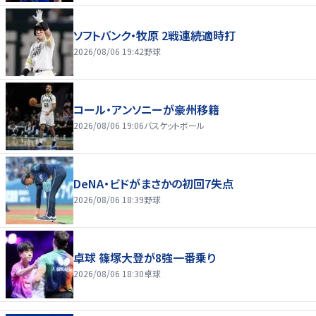
ソフトバンク・牧原 2戦連続適時打
2026/08/06 19:42
野球
コール・アンソニーが豪州移籍
2026/08/06 19:06
バスケットボール
DeNA・ビドがまさかの初回7失点
2026/08/06 18:39
野球
卓球 篠塚大登が8強一番乗り
2026/08/06 18:30
卓球