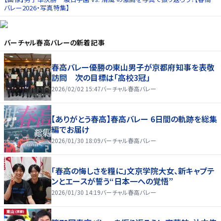
バレー2026・写真特集】
バーチャル春高バレー
の新着記事
春高バレー優勝の東山男子が京都府知事を表敬
訪問 次の目標は「高校3冠」
2026/02/02 15:47
バーチャル春高バレー
【ありがとう春高】春高バレー 6日間の軌跡を総集
編でお届け
2026/01/30 18:09
バーチャル春高バレー
「春高の悔しさを糧に」文京学院大女、新キャプテ
ンとエースが誓う“日本一への覚悟”
2026/01/30 14:19
バーチャル春高バレー