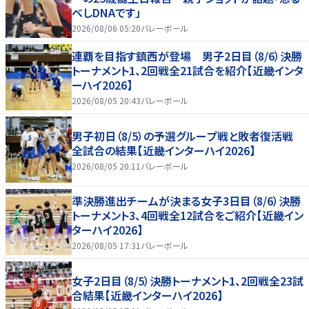
べしDNAです」
2026/08/06 05:20
バレーボール
連覇を目指す鎮西が登場 男子2日目（8/6）決勝
トーナメント1、2回戦全21試合を紹介【近畿インタ
ーハイ2026】
2026/08/05 20:43
バレーボール
男子初日（8/5）の予選グループ戦と敗者復活戦
全試合の結果【近畿インターハイ2026】
2026/08/05 20:11
バレーボール
準決勝進出チームが決まる女子3日目（8/6）決勝
トーナメント3、4回戦全12試合をご紹介【近畿イン
ターハイ2026】
2026/08/05 17:31
バレーボール
女子2日目（8/5）決勝トーナメント1、2回戦全23試
合結果【近畿インターハイ2026】