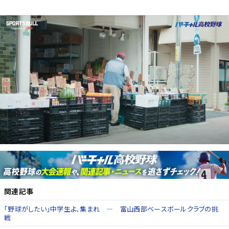
関連記事
「野球がしたい」中学生よ、集まれ ― 富山西部ベースボールクラブの挑
戦