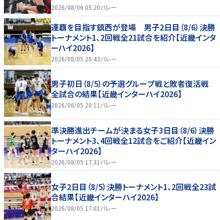
2026/08/06 05:20
バレー
連覇を目指す鎮西が登場 男子2日目（8/6）決勝
トーナメント1、2回戦全21試合を紹介【近畿インタ
ーハイ2026】
2026/08/05 20:43
バレー
男子初日（8/5）の予選グループ戦と敗者復活戦
全試合の結果【近畿インターハイ2026】
2026/08/05 20:11
バレー
準決勝進出チームが決まる女子3日目（8/6）決勝
トーナメント3、4回戦全12試合をご紹介【近畿イン
ターハイ2026】
2026/08/05 17:31
バレー
女子2日目（8/5）決勝トーナメント1、2回戦全23試
合結果【近畿インターハイ2026】
2026/08/05 17:01
バレー