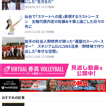
にした“生きる力”
2026/01/07 23:57
地域
仙台で「スケートへの愛」表現するラストシーズ
ン 五輪代表内定の佐藤&千葉と過ごした日々の
先に
2025/12/26 22:35
地域
岩手の社会人野球界が誇った“連盟のスーパース
ター” スタジアムDJにSNS活用…野球場で作り
出した「幸せな空間」
2025/12/08 12:35
地域
おすすめの記事