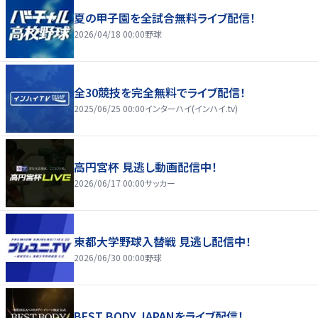
夏の甲子園を全試合無料ライブ配信！
2026/04/18 00:00
野球
全30競技を完全無料でライブ配信！
2025/06/25 00:00
インターハイ(インハイ.tv)
高円宮杯 見逃し動画配信中！
2026/06/17 00:00
サッカー
東都大学野球入替戦 見逃し配信中！
2026/06/30 00:00
野球
BEST BODY JAPANをライブ配信！