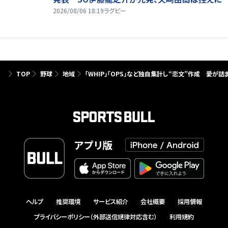
2026/08/06 18:19
ラグビー
TOP
野球
地域
「WHIP」「OPS」など独自集計し“恋文”作成 愛が
アプリ版
ヘルプ
推奨環境
サービス紹介
会社概要
採用情報
プライバシーポリシー（外部送信規律対応含む）
利用規約