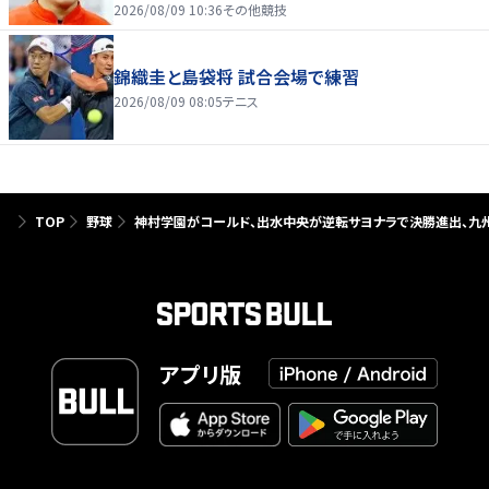
2026/08/09 10:36
その他競技
錦織圭と島袋将 試合会場で練習
2026/08/09 08:05
テニス
TOP
野球
神村学園がコールド、出水中央が逆転サヨナラで決勝進出、九州
アプリ版