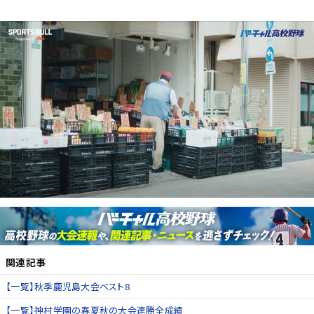
関連記事
【一覧】秋季鹿児島大会ベスト8
【一覧】神村学園の春夏秋の大会連勝全成績