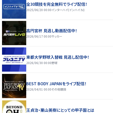
全30競技を完全無料でライブ配信！
2025/06/20 00:00
インターハイ(インハイ.tv)
高円宮杯 見逃し動画配信中！
2026/06/17 00:00
サッカー
東都大学野球入替戦 見逃し配信中！
2026/06/30 00:00
野球
BEST BODY JAPANをライブ配信！
2026/04/01 00:00
その他競技
王貞治・栗山英樹にとっての甲子園とは