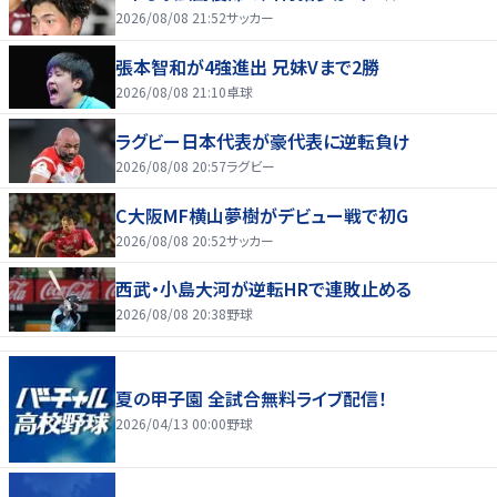
2026/08/08 21:52
サッカー
張本智和が4強進出 兄妹Vまで2勝
2026/08/08 21:10
卓球
ラグビー日本代表が豪代表に逆転負け
2026/08/08 20:57
ラグビー
C大阪MF横山夢樹がデビュー戦で初G
2026/08/08 20:52
サッカー
西武・小島大河が逆転HRで連敗止める
2026/08/08 20:38
野球
夏の甲子園 全試合無料ライブ配信！
2026/04/13 00:00
野球