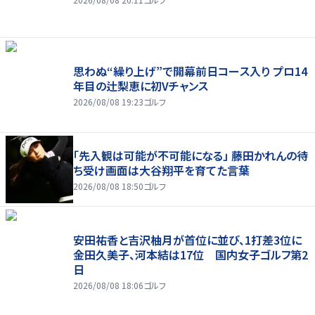
思わぬ“繰り上げ”で開幕前日コース入り プロ14
年目の辻梨恵に初Vチャンス
2026/08/08 19:23
ゴルフ
「先入観は可能が不可能になる」 藤田かれんの待
ち受け画面は大谷翔平を育てた言葉
2026/08/08 18:50
ゴルフ
安田祐香と吉沢柚月が首位に並び、1打差3位に
金田久美子、河本結は17位 国内女子ゴルフ第2
日
2026/08/08 18:06
ゴルフ