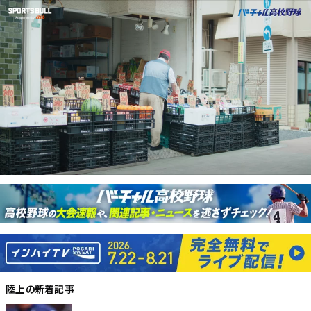
陸上
の新着記事