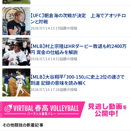
【UFC】朝倉海の次戦が決定 上海でアオリチロ
ンと対戦
2026/07/14 15:19
話題の投稿
【MLB】村上宗隆はHRダービー敗退も約2400万
円 賞金の仕組みを解説
2026/07/14 14:52
話題の投稿
【MLB】大谷翔平「300-150」に史上2位の速さで
到達 記録の意味を読み解く
2026/07/10 17:26
話題の投稿
その他競技
の新着記事