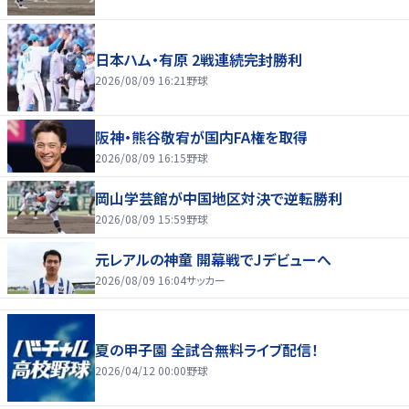
日本ハム・有原 2戦連続完封勝利
2026/08/09 16:21
野球
阪神・熊谷敬宥が国内FA権を取得
2026/08/09 16:15
野球
岡山学芸館が中国地区対決で逆転勝利
2026/08/09 15:59
野球
元レアルの神童 開幕戦でJデビューへ
2026/08/09 16:04
サッカー
夏の甲子園 全試合無料ライブ配信！
2026/04/12 00:00
野球