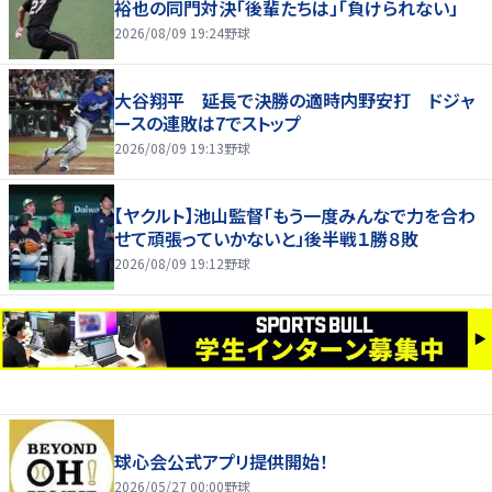
裕也の同門対決「後輩たちは」「負けられない」
2026/08/09 19:24
野球
大谷翔平 延長で決勝の適時内野安打 ドジャ
ースの連敗は7でストップ
2026/08/09 19:13
野球
【ヤクルト】池山監督「もう一度みんなで力を合わ
せて頑張っていかないと」後半戦１勝８敗
2026/08/09 19:12
野球
球心会公式アプリ提供開始！
2026/05/27 00:00
野球