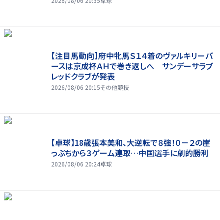
2026/08/06 20:35
卓球
【注目馬動向】府中牝馬Ｓ１４着のヴァルキリーバ
ースは京成杯ＡＨで巻き返しへ サンデーサラブ
レッドクラブが発表
2026/08/06 20:15
その他競技
【卓球】18歳張本美和、大逆転で８強！０－２の崖
っぷちから３ゲーム連取…中国選手に劇的勝利
2026/08/06 20:24
卓球