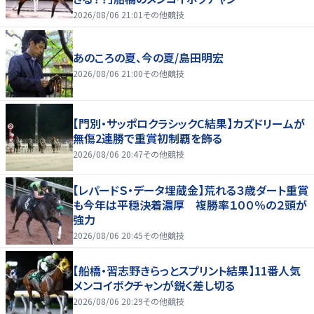
2026/08/06 21:01
その他競技
あのころの夏、今の夏/島田明宏
2026/08/06 21:00
その他競技
【門別・サッポロクラシックC結果】カズドリームが
無傷2連勝で重賞初制覇を飾る
2026/08/06 20:47
その他競技
【レパードＳ・データ埋蔵金】荒れる３歳ダート重賞
も今年は平穏決着濃厚 複勝率１００％の２頭が
強力
2026/08/06 20:45
その他競技
【船橋・習志野きらっとスプリント結果】11番人気
メンコイボクチャンが鋭く差し切る
2026/08/06 20:29
その他競技