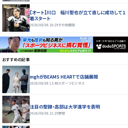
【オート】川口 稲川聖也が立て直しに成功して１
着スタート
2026/08/06 20:29
その他競技
おすすめの記事
mghがBEAMS HEARTで店舗展開
2026/08/06 13:48
スポーツビジネス
注目の聖隷・高部は大学進学を表明
2026/08/06 21:29
野球