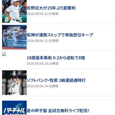
佐野日大が25年ぶり夏勝利
2026/08/06 21:05
野球
阪神が連敗ストップで単独首位キープ
2026/08/06 21:05
野球
18歳張本美和 0-2から逆転で8強
2026/08/06 20:24
卓球
ソフトバンク・牧原 2戦連続適時打
2026/08/06 19:42
野球
夏の甲子園 全試合無料ライブ配信！