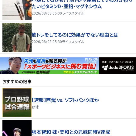
たいビタミンD・亜鉛・マグネシウム
2026/08/09 06:00
ライフスタイル
筋トレをしてるのに効果がでない理由とは
2026/08/09 05:30
ライフスタイル
おすすめの記事
【速報】西武 vs. ソフトバンクほか
野球
張本智和 妹・美和との兄妹同時V達成