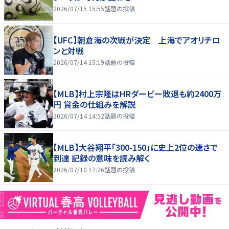
2026/07/15 15:55
話題の投稿
【UFC】朝倉海の次戦が決定 上海でアオリチロ
ンと対戦
2026/07/14 15:19
話題の投稿
【MLB】村上宗隆はHRダービー敗退も約2400万
円 賞金の仕組みを解説
2026/07/14 14:52
話題の投稿
【MLB】大谷翔平「300-150」に史上2位の速さで
到達 記録の意味を読み解く
2026/07/10 17:26
話題の投稿