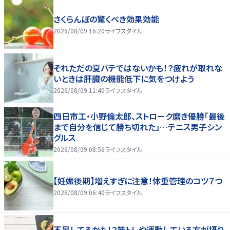
さくらんぼの驚くべき効果効能
2026/08/09 16:20
ライフスタイル
それただの夏バテではないかも！？疲れが取れな
いときは肝臓の機能低下に気をつけよう
2026/08/09 11:40
ライフスタイル
四日市工・小野倫太郎、ストローク磨き優勝「最後
まで自分を信じて勝ち切れた」…テニス男子シン
グルス
2026/08/09 08:56
ライフスタイル
【妊娠後期】増えすぎに注意！体重管理のコツ７つ
2026/08/09 06:40
ライフスタイル
不足してるかも！？筋トレや運動している方が摂り