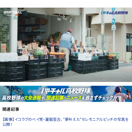
関連記事
【画像】イコラブのベイ党・瀧脇笙古、”夢叶えた”セレモニアルピッチの写真を
公開！