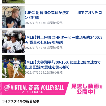
【UFC】朝倉海の次戦が決定 上海でアオリチロ
ンと対戦
2026/07/14 15:19
話題の投稿
【MLB】村上宗隆はHRダービー敗退も約2400万
円 賞金の仕組みを解説
2026/07/14 14:52
話題の投稿
【MLB】大谷翔平「300-150」に史上2位の速さで
到達 記録の意味を読み解く
2026/07/10 17:26
話題の投稿
ライフスタイル
の新着記事