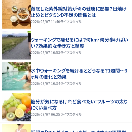
徹底した紫外線対策が骨の健康に影響？日焼け
止めとビタミンD不足の関係とは
2026/08/07 11:40
ライフスタイル
ウォーキングで痩せるには？何km・何分歩けばい
い？効果的な歩き方と頻度
2026/08/07 10:53
ライフスタイル
水中ウォーキングを続けるとどうなる？1週間～3
ヶ月の変化と効果
2026/08/07 10:34
ライフスタイル
糖分が気になるけれど食べたい！フルーツの太り
にくい食べ方
2026/08/07 06:25
ライフスタイル