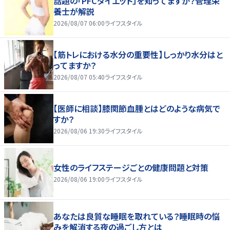
話題の「PFCダイエット」を知ってますか？管理栄
養士が解説
2026/08/07 06:00
ライフスタイル
【筋トレにおける水分の重要性】しっかり水分はと
ってますか？
2026/08/07 05:40
ライフスタイル
【医師に相談】膝関節血腫とはどのような病気で
すか？
2026/08/06 19:30
ライフスタイル
女性のライフステージごとの健康問題と対策
2026/08/06 19:00
ライフスタイル
あなたは良質な睡眠を取れている？睡眠時の悩
みを解消する夜の過ごし方とは