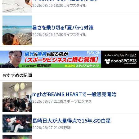
2026/08/06 18:30
ライフスタイル
暑さを乗り切る「夏バテ」対策
2026/08/06 17:30
ライフスタイル
おすすめの記事
mghがBEAMS HEARTで一般販売開始
2026/08/07 21:38
スポーツビジネス
長崎日大が大量得点で15年ぶり白星
2026/08/07 21:29
野球