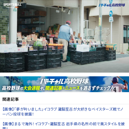
関連記事
【画像】「夢が叶いました」イコラブ 瀧脇笙古が大好きなベイスターズ戦でノ
ーバン投球を披露！
【画像】まるで海外！イコラブ・瀧脇笙古 岩手県の名所の前で美スタイルを披
露！