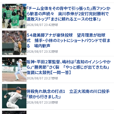
「チーム全体をその背中で引っ張った」燕ファンか
ら歓喜の声続々 奥川恭伸が2安打完封勝利で
連敗ストップ「まさに頼れるエースの仕事！」
2026/08/07 23:42
野球
５４歳美脚アナが豪快投球 望月理恵が始球
式 捕手・小林のミットにショートバウンドで収ま
る 場内歓声
2026/08/07 23:32
野球
阪神・平田２軍監督、嶋村は「高知のイノシシやか
ら」“勝男節”さく裂 「やっと感じが出てきたね」
復調に太鼓判【一問一答】
2026/08/07 23:27
野球
併殺免れ執念の打点1 立正大淞南の川口投手
「頭から行きました」
2026/08/07 23:10
野球