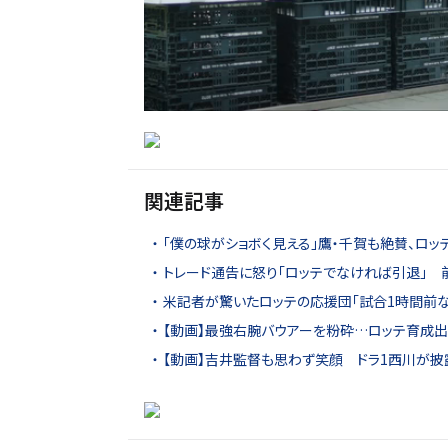
関連記事
「僕の球がショボく見える」鷹・千賀も絶賛、ロッ
トレード通告に怒り「ロッテでなければ引退」 
米記者が驚いたロッテの応援団「試合1時間前な
【動画】最強右腕バウアーを粉砕…ロッテ育成出
【動画】吉井監督も思わず笑顔 ドラ1西川が披