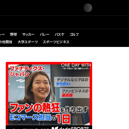
レー
野球
サッカー
バレー
バスケ
ゴルフ
の他競技
大学スポーツ
スポーツビジネス