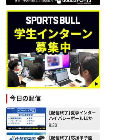
今日の配信
【配信終了】夏季インター
ハイ バレーボールほか
9:30
【配信終了】応援甲子園