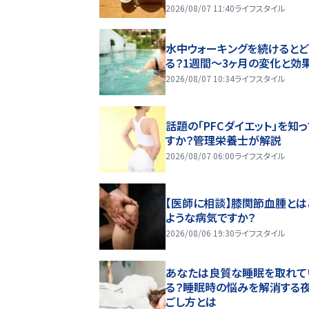
2026/08/07 11:40
ライフスタイル
水中ウォーキングを続けるとど
る？1週間～3ヶ月の変化と効
2026/08/07 10:34
ライフスタイル
話題の「PFCダイエット」を知
すか？管理栄養士が解説
2026/08/07 06:00
ライフスタイル
【医師に相談】膝関節血腫とは
ような病気ですか？
2026/08/06 19:30
ライフスタイル
あなたは良質な睡眠を取れて
る？睡眠時の悩みを解消する
ごし方とは