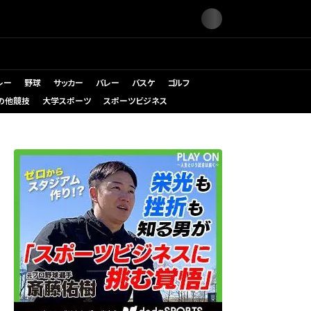
レー
野球
サッカー
バレー
バスケ
ゴルフ
の他競技
大学スポーツ
スポーツビジネス