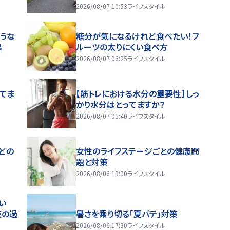
2026/08/07 10:53
ライフスタイル
うな
糖分が気になるけれど食べたい！フ
果
ルーツの太りにくい食べ方
2026/08/07 06:25
ライフスタイル
ってま
【筋トレにおける水分の重要性】しっ
かり水分はとってますか？
2026/08/07 05:40
ライフスタイル
どの
女性のライフステージごとの健康問
題と対策
2026/08/06 19:00
ライフスタイル
い
夜の過
暑さを乗り切る「夏バテ」対策
2026/08/06 17:30
ライフスタイル