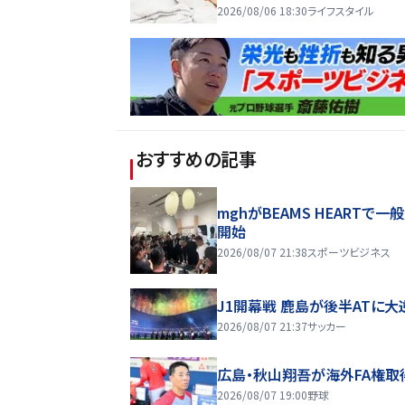
2026/08/06 18:30
ライフスタイル
おすすめの記事
mghがBEAMS HEARTで一
開始
2026/08/07 21:38
スポーツビジネス
J1開幕戦 鹿島が後半ATに大
2026/08/07 21:37
サッカー
広島・秋山翔吾が海外FA権取
2026/08/07 19:00
野球