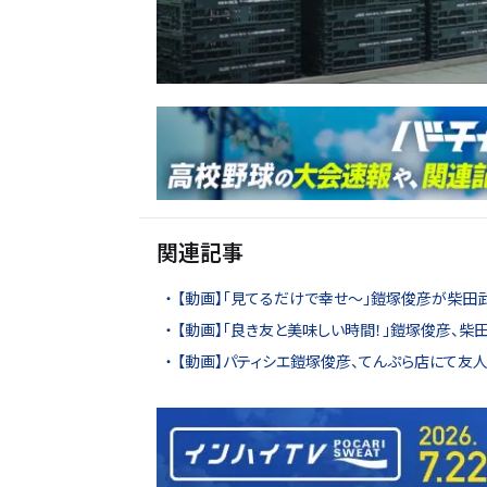
関連記事
【動画】「見てるだけで幸せ〜」鎧塚俊彦が柴田武
【動画】「良き友と美味しい時間！」鎧塚俊彦、柴
【動画】パティシエ鎧塚俊彦、てんぷら店にて友