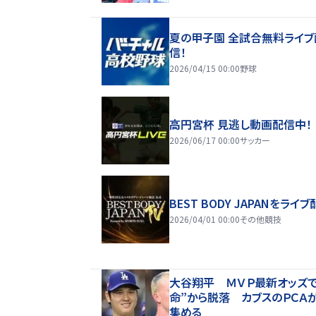
夏の甲子園 全試合無料ライブ
信！
2026/04/15 00:00
野球
高円宮杯 見逃し動画配信中！
2026/06/17 00:00
サッカー
BEST BODY JAPANをライブ
2026/04/01 00:00
その他競技
大谷翔平 ＭＶＰ最新オッズで
命”から脱落 カブスのＰＣＡ
集める