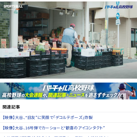
関連記事
【映像】大谷、“旧友”に笑顔で「デコルテポーズ」炸裂
【映像】大谷、16号弾でカーショーと“歓喜のアイコンタクト”