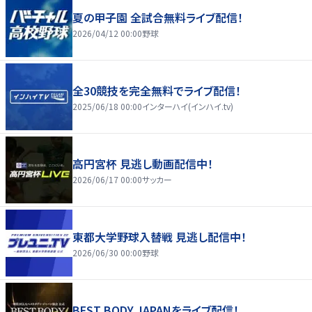
夏の甲子園 全試合無料ライブ配信！
2026/04/12 00:00
野球
全30競技を完全無料でライブ配信！
2025/06/18 00:00
インターハイ(インハイ.tv)
高円宮杯 見逃し動画配信中！
2026/06/17 00:00
サッカー
東都大学野球入替戦 見逃し配信中！
2026/06/30 00:00
野球
BEST BODY JAPANをライブ配信！