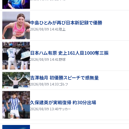
中島ひとみが再び日本新記録で優勝
2026/08/09 14:41
陸上
日本ハム有原 史上161人目1000奪三振
2026/08/09 14:41
野球
吉澤柚月 初優勝スピーチで感無量
2026/08/09 14:33
ゴルフ
久保建英が実戦復帰 約30分出場
2026/08/09 13:40
サッカー