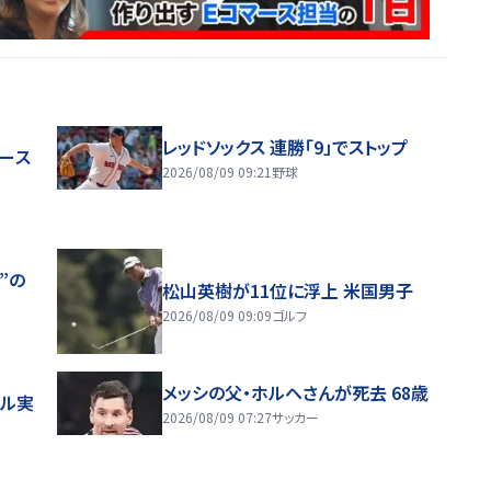
レッドソックス 連勝「9」でストップ
ャース
2026/08/09 09:21
野球
”の
松山英樹が11位に浮上 米国男子
2026/08/09 09:09
ゴルフ
メッシの父・ホルヘさんが死去 68歳
ール実
2026/08/09 07:27
サッカー