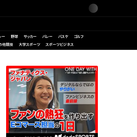
レー
野球
サッカー
バレー
バスケ
ゴルフ
の他競技
大学スポーツ
スポーツビジネス