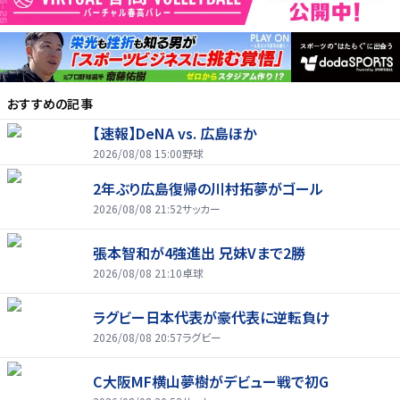
おすすめの記事
【速報】DeNA vs. 広島ほか
2026/08/08 15:00
野球
2年ぶり広島復帰の川村拓夢がゴール
2026/08/08 21:52
サッカー
張本智和が4強進出 兄妹Vまで2勝
2026/08/08 21:10
卓球
ラグビー日本代表が豪代表に逆転負け
2026/08/08 20:57
ラグビー
C大阪MF横山夢樹がデビュー戦で初G