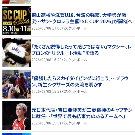
東山高校や滋賀U18、台湾の強豪、大学勢が激
突…サン・クロレラ主催『SC CUP 2026』が開催へ
2026/08/08 17:00
バスケットボール
「たくさん説得したって感じではない」マクシー、レ
ブロンの“リクルート活動”を語る
2026/08/08 16:28
バスケットボール
「優勝したらスカイダイビングに行こう」…ブラウ
ン、新生シクサーズの交流を明かす
2026/08/08 15:53
バスケットボール
元日本代表・吉田亜沙美が三菱電機のキャプテン
に就任…「世界で最も結束力のあるチームへ」
2026/08/08 15:51
バスケットボール