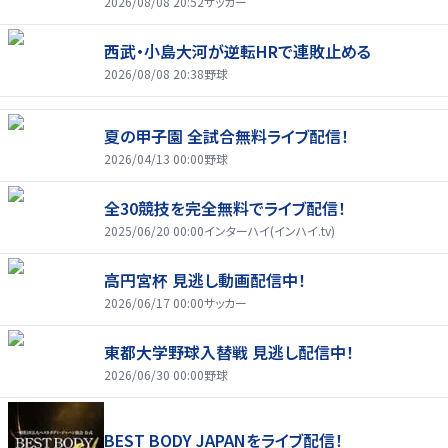
2026/08/08 20:52
サッカー
西武・小島大河が逆転HRで連敗止める
2026/08/08 20:38
野球
夏の甲子園 全試合無料ライブ配信！
2026/04/13 00:00
野球
全30競技を完全無料でライブ配信！
2025/06/20 00:00
インターハイ(インハイ.tv)
高円宮杯 見逃し動画配信中！
2026/06/17 00:00
サッカー
東都大学野球入替戦 見逃し配信中！
2026/06/30 00:00
野球
BEST BODY JAPANをライブ配信！